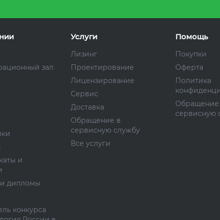
нии
Услуги
Помощь
Лизинг
Покупки
рационный зал
Проектирование
Оферта
Лицензирование
Политика
конфиденци
Сервис
Обращение
Доставка
сервисную 
Обращение в
сервисную службу
ики
Все услуги
и
каты и
и
 и дипломы
ль конкурса
логия России в