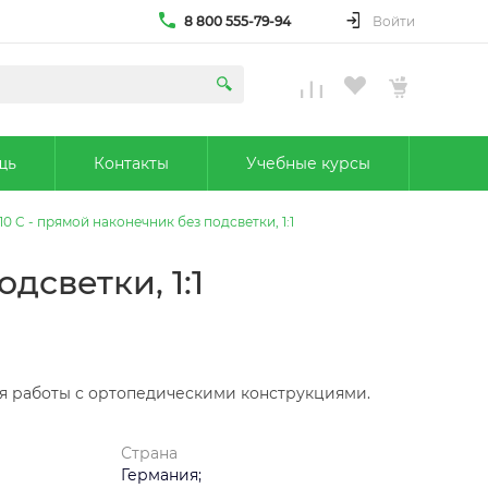
8 800 555-79-94
Войти
щь
Контакты
Учебные курсы
0 C - прямой наконечник без подсветки, 1:1
дсветки, 1:1
я работы с ортопедическими конструкциями.
Страна
Германия;