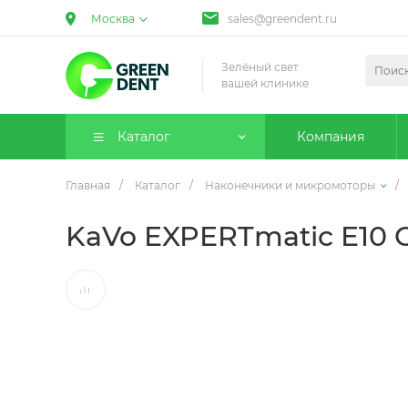
Москва
sales@greendent.ru
Зелёный свет
вашей клинике
Каталог
Компания
Главная
/
Каталог
/
Наконечники и микромоторы
/
KaVo EXPERTmatic E10 C