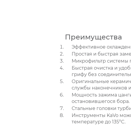
Преимущества
Эффективное охлаждени
Простая и быстрая заме
Микрофильтр системы п
Быстрая очистка и удоб
грифу без соединитель
Оригинальные керамич
службы наконечников и
Мощность зажима цанги
остановившегося бора.
Стальные головки турб
Инструменты KaVo можн
температуре до 135°C.