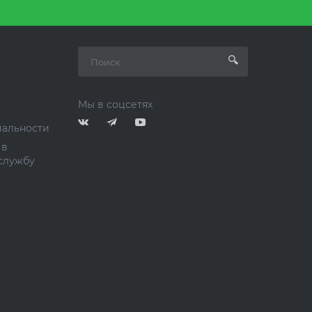
Мы в соцсетях
альности
 в
службу