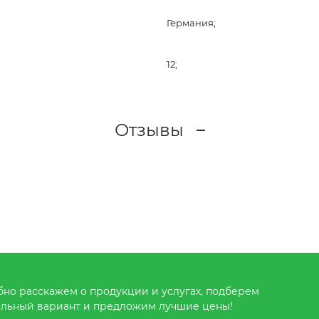
Германия;
12;
Отзывы
но расскажем о продукции и услугах, подберем
льный вариант и предложим лучшие цены!