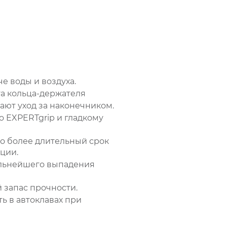
 воды и воздуха.
та кольца-держателя
ают уход за наконечником.
o EXPERTgrip и гладкому
о более длительный срок
ции.
альнейшего выпадения
 запас прочности.
ь в автоклавах при