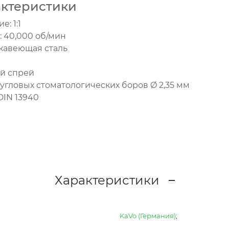
актеристики
: 1:1
 40,000 об/мин
жавеющая сталь
й спрей
угловых стоматологических боров Ø 2,35 мм
DIN 13940
Характеристики
KaVo (Германия)
;