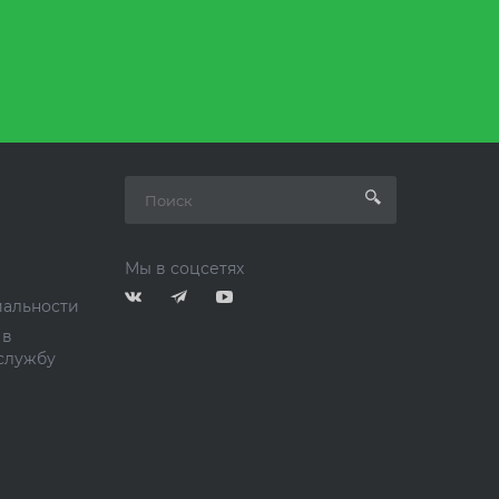
Мы в соцсетях
альности
 в
службу