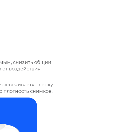
амым, снизить общий
 от воздействия
«засвечивает» плёнку
 плотность снимков.