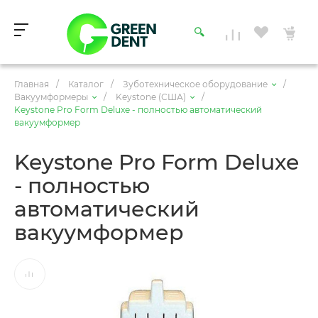
Главная
/
Каталог
/
Зуботехническое оборудование
/
Вакуумформеры
/
Keystone (США)
/
Keystone Pro Form Deluxe - полностью автоматический
вакуумформер
Keystone Pro Form Deluxe
- полностью
автоматический
вакуумформер