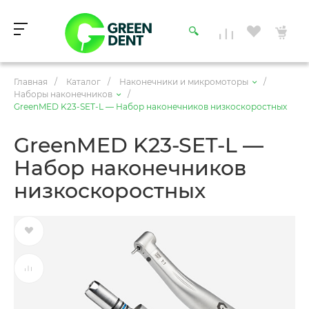
Главная
/
Каталог
/
Наконечники и микромоторы
/
Наборы наконечников
/
GreenMED K23-SET-L — Набор наконечников низкоскоростных
GreenMED K23-SET-L —
Набор наконечников
низкоскоростных