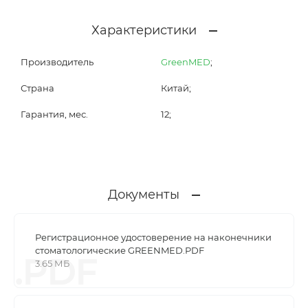
Характеристики
Производитель
GreenMED
;
Страна
Китай;
Гарантия, мес.
12;
Документы
Регистрационное удостоверение на наконечники
стоматологические GREENMED.PDF
.PDF
3.65 МБ