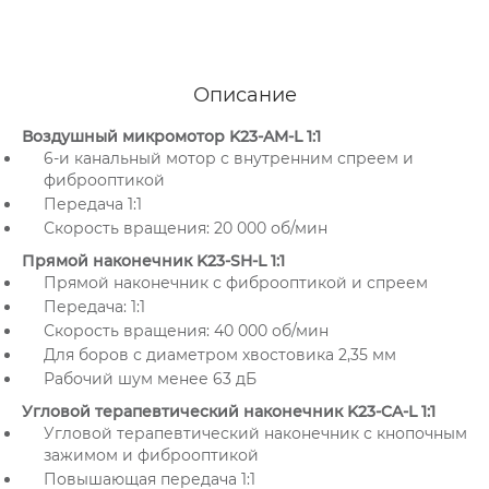
Описание
Воздушный микромотор K23-AM-L 1:1
6-и канальный мотор с внутренним спреем и
фиброоптикой
Передача 1:1
Скорость вращения: 20 000 об/мин
Прямой наконечник K23-SH-L 1:1
Прямой наконечник с фиброоптикой и спреем
Передача: 1:1
Скорость вращения: 40 000 об/мин
Для боров с диаметром хвостовика 2,35 мм
Рабочий шум менее 63 дБ
Угловой терапевтический наконечник K23-CA-L 1:1
Угловой терапевтический наконечник с кнопочным
зажимом и фиброоптикой
Повышающая передача 1:1