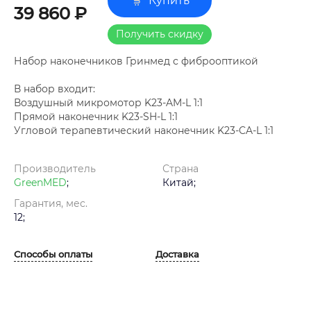
Купить
39 860 ₽
Получить скидку
Набор наконечников Гринмед с фиброоптикой
В набор входит:
Воздушный микромотор K23-AM-L 1:1
Прямой наконечник K23-SH-L 1:1
Угловой терапевтический наконечник K23-CA-L 1:1
Производитель
Страна
GreenMED
;
Китай;
Гарантия, мес.
12;
Способы оплаты
Доставка