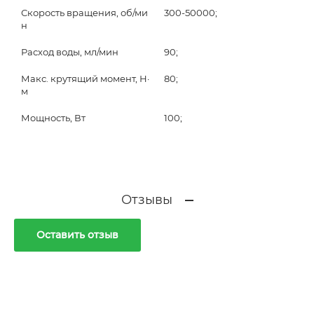
Скорость вращения, об/ми
300-50000;
н
Расход воды, мл/мин
90;
Макс. крутящий момент, Н·
80;
м
Мощность, Вт
100;
Отзывы
Оставить отзыв