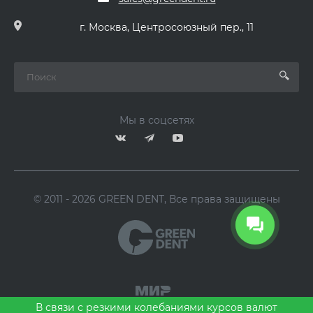
г. Москва, Центросоюзный пер., 11
Мы в соцсетях
© 2011 - 2026 GREEN DENT, Все права защищены
В связи с резкими колебаниями курсов валют