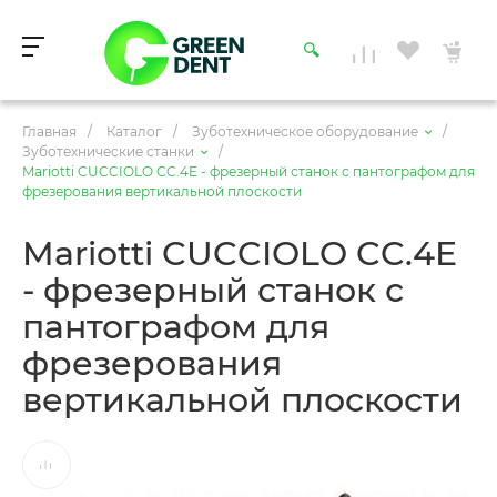
Главная
/
Каталог
/
Зуботехническое оборудование
/
Зуботехнические станки
/
Mariotti CUCCIOLO CC.4E - фрезерный станок с пантографом для
фрезерования вертикальной плоскости
Mariotti CUCCIOLO CC.4E
- фрезерный станок с
пантографом для
фрезерования
вертикальной плоскости