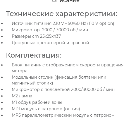
Описание
Технические характеристики:
Источник питания 230 V - 50/60 Hz (110 V option)
Микромотор 2000 / 30000 об / мин
Размеры cm 25x25xh37
Доступные цвета: серый и красный
Комплектация:
Блок питания с отображением скорости вращения
мотора
Модельный столик (фиксация болтами или
магнитный столик)
Микромотор с подсветкой 2000/30000 об / мин
М2 лампа
M1 обдув рабочей зоны
MР1 модуль с патроном (опция)
MР5 паралелометрический модуль с патроном