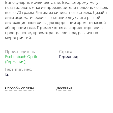
Бинокулярные очки для дали. Вес, которому могут
позавидовать многие производители подобных очков,
всего 70 грамм. Линзы из силикатного стекла. Дизайн
линз ахроматические: сочетание двух линз разной
дифракционной силы для коррекции хроматической
аберрации глаз. Применяются для ориентировки в
пространстве, просмотра телевизора, различных
мероприятий.
Производитель
Страна
Eschenbach Optik
Германия;
(Германия)
;
Гарантия, мес.
12;
Способы оплаты
Доставка