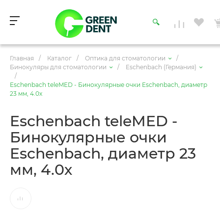
Главная
/
Каталог
/
Оптика для стоматологии
/
Бинокуляры для стоматологии
/
Esсhenbach (Германия)
/
Eschenbach teleMED - Бинокулярные очки Eschenbach, диаметр
23 мм, 4.0х
Eschenbach teleMED -
Бинокулярные очки
Eschenbach, диаметр 23
мм, 4.0х