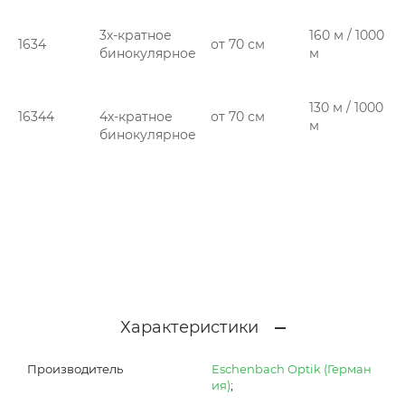
3х-кратное
160 м / 1000
1634
от 70 см
бинокулярное
м
130 м / 1000
16344
4х-кратное
от 70 см
м
бинокулярное
Характеристики
Производитель
Eschenbach Optik (Герман
ия)
;