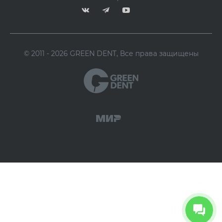
© 2011 - 2026 GREEN DENT, Все права защищены