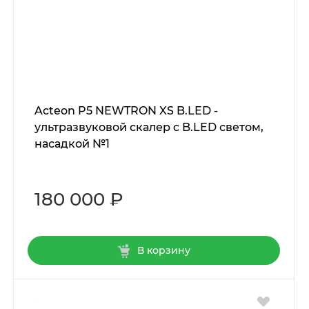
Acteon P5 NEWTRON XS B.LED -
ультразвуковой скалер c B.LED светом,
насадкой №1
180 000 ₽
В корзину