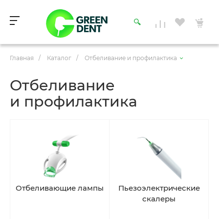
Главная
/
Каталог
/
Отбеливание и профилактика
Отбеливание
и профилактика
Отбеливающие лампы
Пьезоэлектрические
скалеры