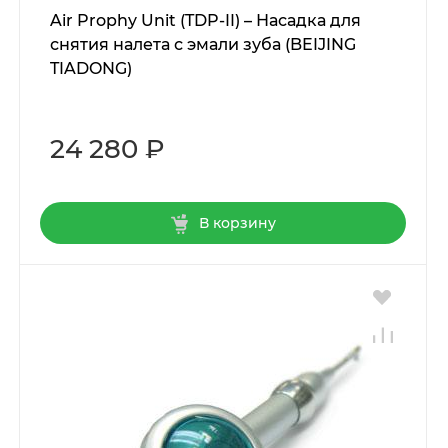
Air Prophy Unit (TDP-II) – Насадка для
снятия налета с эмали зуба (BEIJING
TIADONG)
24 280 ₽
В корзину