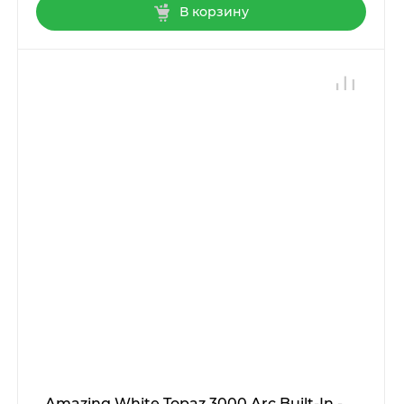
В корзину
Amazing White Topaz 3000 Arc Built-In -