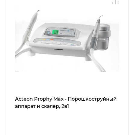
Acteon Prophy Max - Порошкоструйный
аппарат и скалер, 2в1