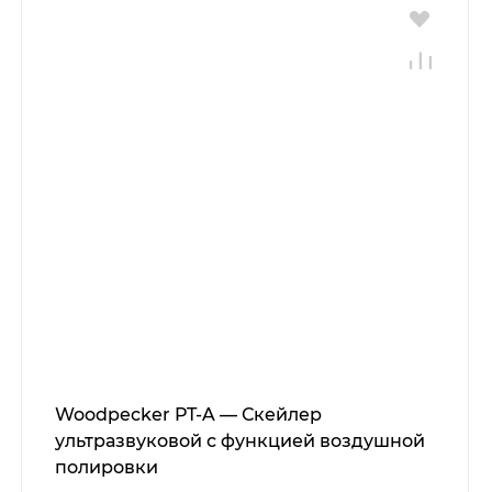
Woodpecker PT-A — Скейлер
ультразвуковой с функцией воздушной
полировки