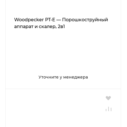
Woodpecker PT-E — Порошкоструйный
аппарат и скалер, 2в1
Уточните у менеджера