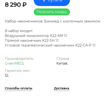
Купить
8 290 ₽
Получить скидку
Набор наконечников Гринмед с кнопочным зажимом
В набор входит:
Воздушный микромотор K22-AM 1:1
Прямой наконечник K22-SH 1:1
Угловой терапевтический наконечник K22-CA-P 1:1
Производитель
Страна
GreenMED
;
Китай;
Гарантия, мес.
12;
Способы оплаты
Доставка