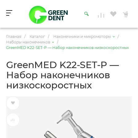
Главная
/
Каталог
/
Наконечники и микромоторы
/
Наборы наконечников
/
GreenMED K22-SET-P — Набор наконечников низкоскоростных
GreenMED K22-SET-P —
Набор наконечников
низкоскоростных