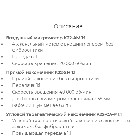
Описание
Воздушный микромотор K22-AM 1:1
4-х канальный мотор с внешним спреем, без
фиброоптики
Передача 1:1
Скорость вращения: 20 000 об/мин
Прямой наконечник K22-SH 1:1
Прямой наконечник без фиброоптики
Передача: 1:1
Скорость вращения: 40 000 об/мин
Для боров с диаметром хвостовика 2,35 мм
Рабочий шум менее 63 дБ
Угловой терапевтический наконечник K22-CA-P 1:1
Угловой терапевтический наконечник с кнопочным
зажимом, без фиброоптики
Повышающая передача 1:1