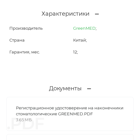
Характеристики
Производитель
GreenMED
;
Страна
Китай;
Гарантия, мес.
12;
Документы
Регистрационное удостоверение на наконечники
стоматологические GREENMED.PDF
.PDF
3.65 МБ