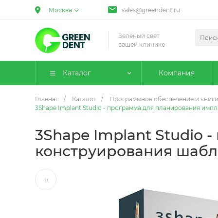
Москва
sales@greendent.ru
Зелёный свет
вашей клинике
Каталог
Компания
Главная
/
Каталог
/
Программное обеспечение и книги
3Shape Implant Studio - программа для планирования им
3Shape Implant Studio
конструирования шабл