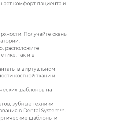
шает комфорт пациента и
рхности. Получайте сканы
ратории.
ю, расположите
тике, так и в
нтаты в виртуальном
ости костной ткани и
ческих шаблонов на
тов, зубные техники
вания в Dental System™.
ургические шаблоны и