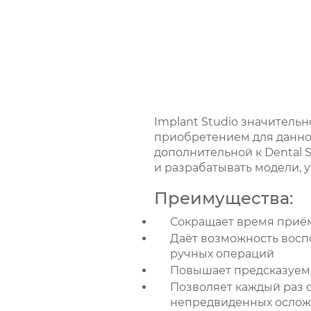
Implant Studio значитель
приобретением для данно
дополнительной к Dental 
и разрабатывать модели, 
Преимущества:
Сокращает время приё
Даёт возможность восп
ручных операций
Повышает предсказуемо
Позволяет каждый раз 
непредвиденных осло