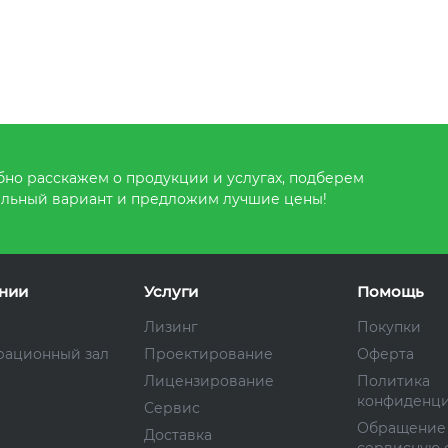
но расскажем о продукции и услугах, подберем
льный вариант и предложим лучшие цены!
нии
Услуги
Помощь
Лизинг
Покупки
рационный зал
Проектирование
Оферта
Лицензирование
Политика
конфиденци
Сервис
Обращение
Доставка