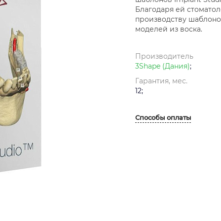
Благодаря ей стоматол
производству шаблонов
моделей из воска.
Производитель
3Shape (Дания)
;
Гарантия, мес.
12;
Способы оплаты