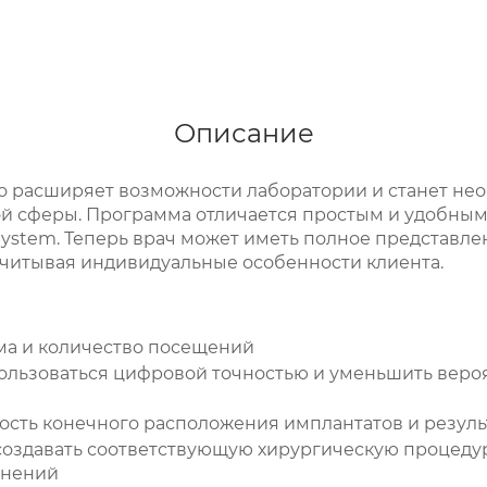
Описание
но расширяет возможности лаборатории и станет н
й сферы. Программа отличается простым и удобным
System. Теперь врач может иметь полное представле
учитывая индивидуальные особенности клиента.
ма и количество посещений
ользоваться цифровой точностью и уменьшить веро
сть конечного расположения имплантатов и резуль
создавать соответствующую хирургическую процеду
жнений