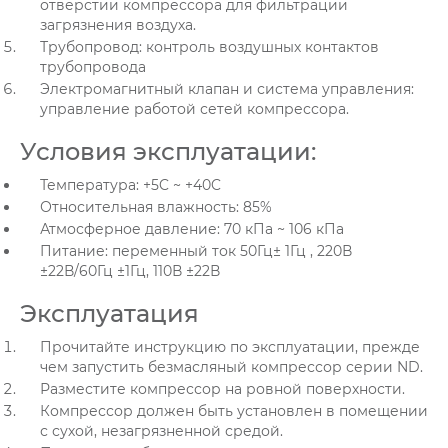
отверстии компрессора для фильтрации
загрязнения воздуха.
Трубопровод: контроль воздушных контактов
трубопровода
Электромагнитный клапан и система управления:
управление работой сетей компрессора.
Условия эксплуатации:
Температура: +5C ~ +40C
Относительная влажность: 85%
Атмосферное давление: 70 кПa ~ 106 кПа
Питание: переменный ток 50Гц± 1Гц , 220В
±22В/60Гц ±1Гц, 110В ±22В
Эксплуатация
Прочитайте инструкцию по эксплуатации, прежде
чем запустить безмасляный компрессор серии ND.
Разместите компрессор на ровной поверхности.
Компрессор должен быть установлен в помещении
с сухой, незагрязненной средой.