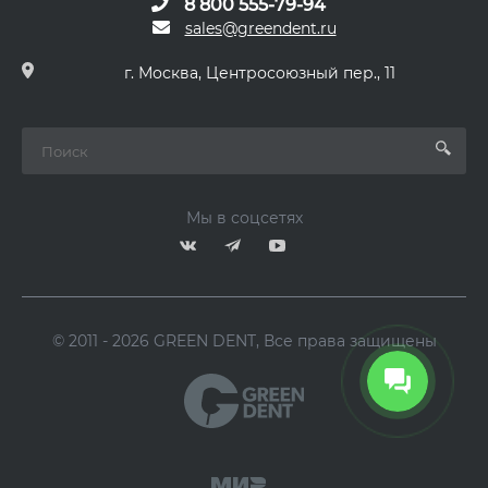
8 800 555-79-94
sales@greendent.ru
г. Москва, Центросоюзный пер., 11
Мы в соцсетях
© 2011 - 2026 GREEN DENT, Все права защищены