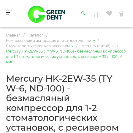
Главная
/
Каталог
/
Компрессоры и аспирация для стоматологии
/
Стоматологические компрессоры
/
Mercury (Китай)
/
Mercury HK-2EW-35 (TY W-6, ND-100) - безмасляный компрессор
для 1-2 стоматологических установок, с ресивером 35 л (100 л/
мин)
Mercury HK-2EW-35 (TY
W-6, ND-100) -
безмасляный
компрессор для 1-2
стоматологических
установок, с ресивером