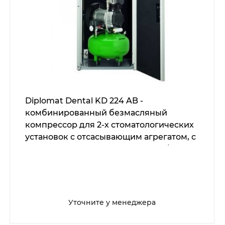
Diplomat Dental KD 224 AB -
комбинированный безмасляный
компрессор для 2-х стоматологических
установок с отсасывающим агрегатом, с
кожухом, с ресивером 24 л (100 л/мин)
Уточните у менеджера