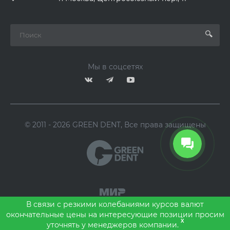
Мы в соцсетях
© 2011 - 2026 GREEN DENT, Все права защищены
В связи с резкими колебаниями курсов валют
окончательные цены на интересующие позиции просим
x
уточнять у менеджеров компании.