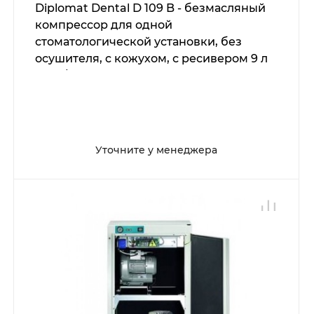
Diplomat Dental D 109 B - безмасляный
компрессор для одной
стоматологической установки, без
осушителя, c кожухом, с ресивером 9 л
(60 л/мин)
Уточните у менеджера