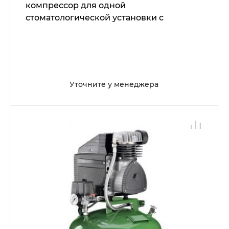
компрессор для одной
стоматологической установки с
отсасывающим агрегатом, с кожухом, с
ресивером 24 л (60 л/мин)
Уточните у менеджера