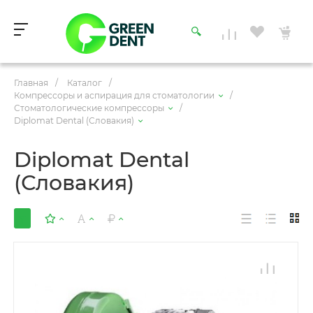
Главная
/
Каталог
/
Компрессоры и аспирация для стоматологии
/
Стоматологические компрессоры
/
Diplomat Dental (Словакия)
Diplomat Dental
(Словакия)