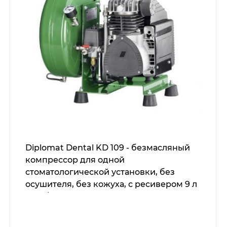
Diplomat Dental KD 109 - безмасляный
компрессор для одной
стоматологической установки, без
осушителя, без кожуха, с ресивером 9 л
(60 л/мин)