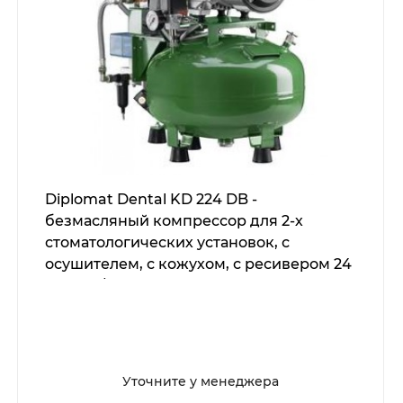
Diplomat Dental KD 224 DB -
безмасляный компрессор для 2-х
стоматологических установок, с
осушителем, с кожухом, с ресивером 24
л (100 л/мин)
Уточните у менеджера