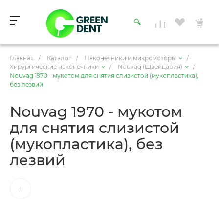
Главная
/
Каталог
/
Наконечники и микромоторы
/
Хирургические наконечники
/
Nouvag (Швейцария)
/
Nouvag 1970 - мукотом для снятия слизистой (мукопластика),
без лезвий
Nouvag 1970 - мукотом
для снятия слизистой
(мукопластика), без
лезвий