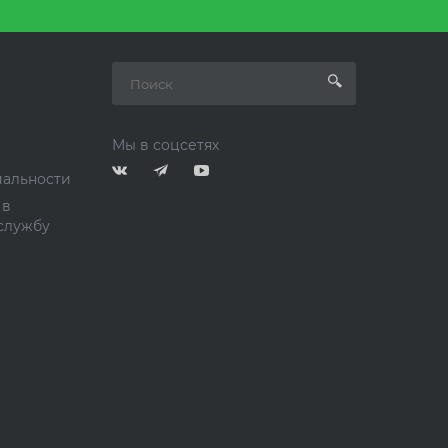
Мы в соцсетях
альности
 в
службу