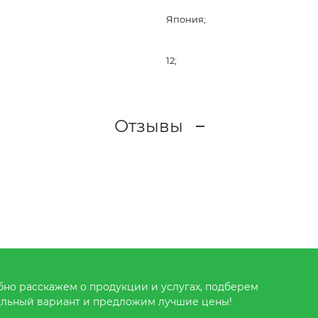
Япония;
12;
Отзывы
но расскажем о продукции и услугах, подберем
льный вариант и предложим лучшие цены!