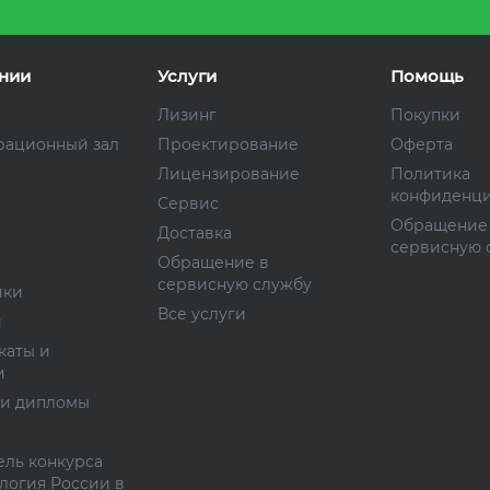
нии
Услуги
Помощь
Лизинг
Покупки
рационный зал
Проектирование
Оферта
Лицензирование
Политика
конфиденци
Сервис
Обращение
Доставка
сервисную 
Обращение в
сервисную службу
ики
Все услуги
и
каты и
и
 и дипломы
ль конкурса
логия России в