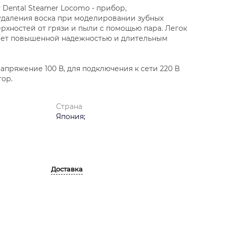
Dental Steamer Locomo - прибор,
удаления воска при моделировании зубных
ерхностей от грязи и пыли с помощью пара. Легок
дает повышенной надежностью и длительным
напряжение 100 В, для подключения к сети 220 В
тор.
Страна
Япония;
Доставка