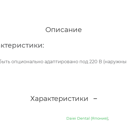
Описание
ктеристики:
 быть опционально адаптировано под 220 В (наружн
Характеристики
Daiei Dental (Япония)
;