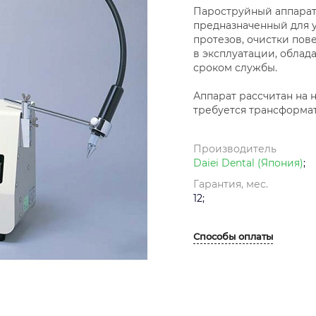
Пароструйный аппарат 
предназначенный для 
протезов, очистки пов
в эксплуатации, обла
сроком службы.
Аппарат рассчитан на 
требуется трансформа
Производитель
Daiei Dental (Япония)
;
Гарантия, мес.
12;
Способы оплаты