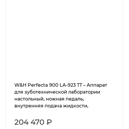
W&H Perfecta 900 LA-923 TT – Аппарат
для зуботехнической лаборатории
настольный, ножная педаль,
внутренняя подача жидкости,
наконечник
204 470 ₽