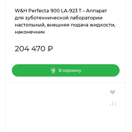
W&H Perfecta 900 LA-923 T – Аппарат
для зуботехнической лаборатории
настольный, внешняя подача жидкости,
наконечник
204 470 ₽
В корзину