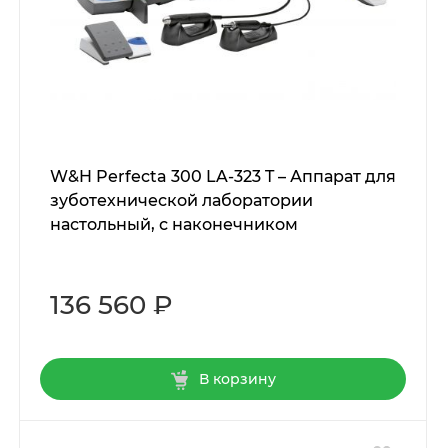
W&H Perfecta 300 LA-323 T – Аппарат для
зуботехнической лаборатории
настольный, с наконечником
136 560 ₽
В корзину