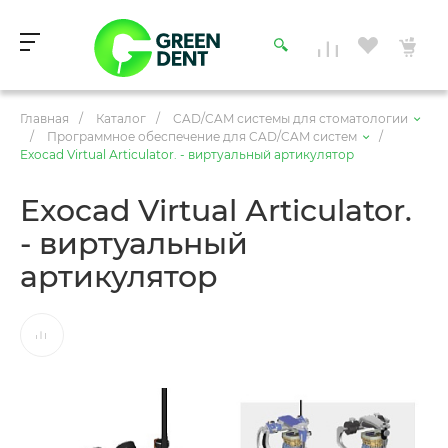
Главная
/
Каталог
/
CAD/CAM системы для стоматологии
/
Программное обеспечение для CAD/CAM систем
/
Exocad Virtual Аrticulator. - виртуальный артикулятор
Exocad Virtual Аrticulator.
- виртуальный
артикулятор