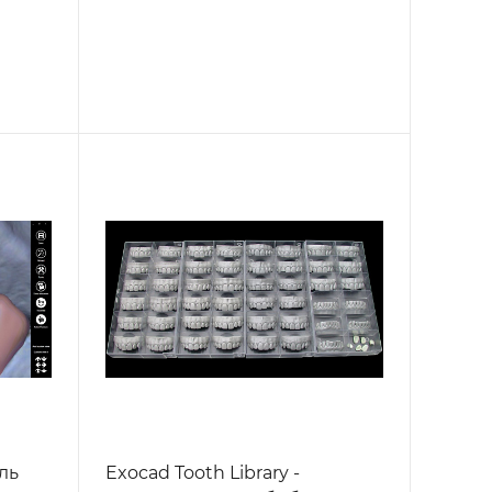
уль
Exocad Tooth Library -