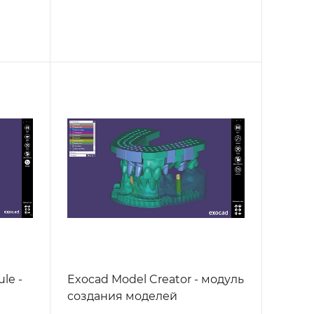
le -
Exocad Model Creator - модуль
создания моделей