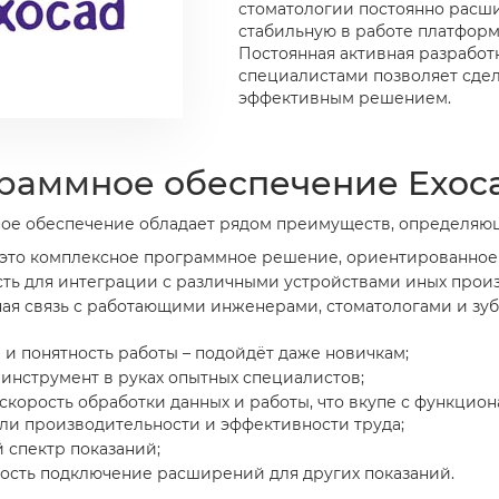
стоматологии постоянно расши
стабильную в работе платфор
Постоянная активная разработ
специалистами позволяет сде
эффективным решением.
раммное обеспечение Exoca
е обеспечение обладает рядом преимуществ, определяющи
– это комплексное программное решение, ориентированное
сть для интеграции с различными устройствами иных прои
ная связь с работающими инженерами, стоматологами и зу
 и понятность работы – подойдёт даже новичкам;
инструмент в руках опытных специалистов;
скорость обработки данных и работы, что вкупе с функци
ли производительности и эффективности труда;
 спектр показаний;
ость подключение расширений для других показаний.