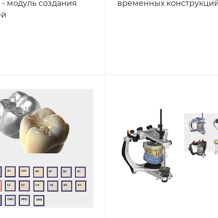
 - модуль создания
временных конструкци
ей