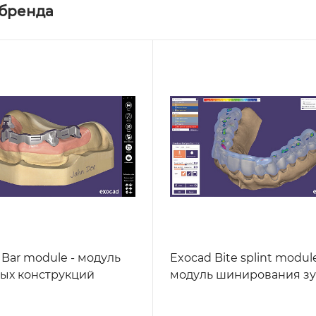
 бренда
 Bar module - модуль
Exocad Bite splint module
ых конструкций
модуль шинирования з