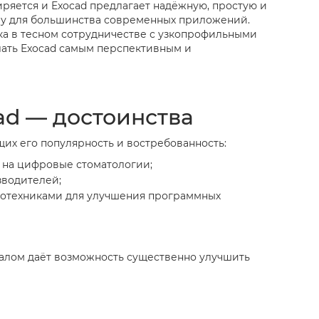
ряется и Exocad предлагает надёжную, простую и
му для большинства современных приложений.
ка в тесном сотрудничестве с узкопрофильными
лать Exocad самым перспективным и
d — достоинства
х его популярность и востребованность:
 на цифровые стоматологии;
зводителей;
ботехниками для улучшения программных
оналом даёт возможность существенно улучшить