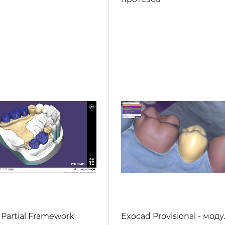
Partial Framework
Exocad Provisional - мод