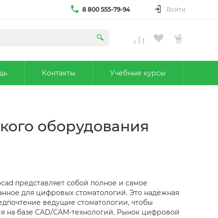
8 800 555-79-94
Войти
щь
Контакты
Учебные курсы
ского оборудования
cad представляет собой полное и самое
анное для цифровых стоматологий. Это надёжная
едпочтение ведущие стоматологии, чтобы
я на базе CAD/CAM-технологий. Рынок цифровой