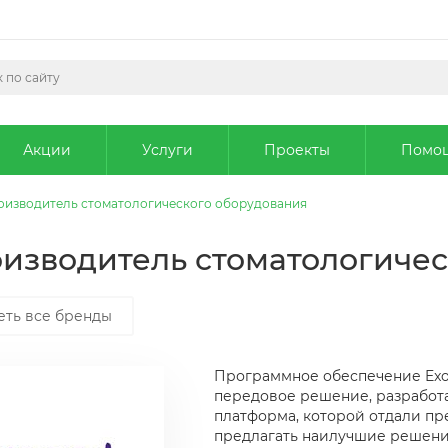
Акции
Услуги
Проекты
Помо
производитель стоматологического оборудования
роизводитель стоматологиче
еть все бренды
Программное обеспечение Exo
передовое решение, разработ
платформа, которой отдали пр
предлагать наилучшие решени