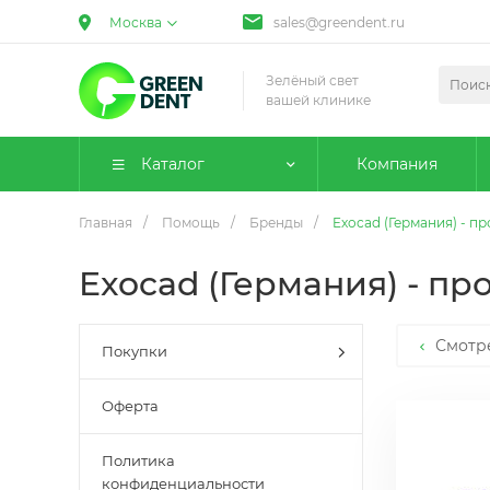
Москва
sales@greendent.ru
Зелёный свет
вашей клинике
Каталог
Компания
Главная
/
Помощь
/
Бренды
/
Exocad (Германия) - 
Exocad (Германия) - п
Смотр
Покупки
Оферта
Политика
конфиденциальности