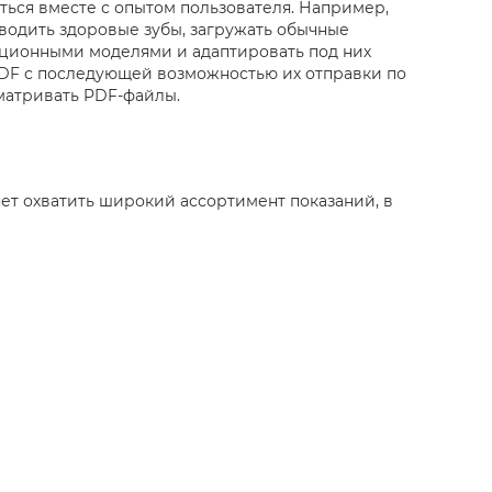
ься вместе с опытом пользователя. Например,
одить здоровые зубы, загружать обычные
ционными моделями и адаптировать под них
PDF с последующей возможностью их отправки по
матривать PDF-файлы.
ет охватить широкий ассортимент показаний, в