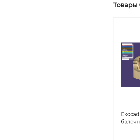
Товары
Exocad
балочн