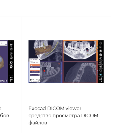
 -
Exocad DICOM viewer -
убов
средство просмотра DICOM
файлов