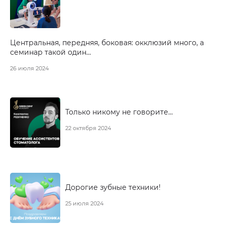
Центральная, передняя, боковая: окклюзий много, а
семинар такой один…
26 июля 2024
Только никому не говорите…
22 октября 2024
Дорогие зубные техники!
25 июля 2024