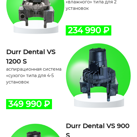
«влажного» типа для 2
установок
234 990 ₽
Durr Dental VS
1200 S
аспирационная система
«сухого» типа для 4-5
установок
349 990 ₽
Durr Dental VS 900
S