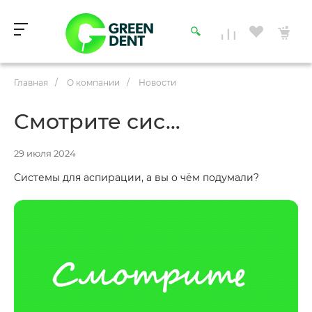
Главная
/
О компании
/
Новости
Смотрите сис…
29 июля 2024
Системы для аспирации, а вы о чём подумали?