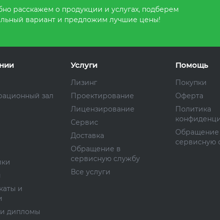
но расскажем о продукции и услугах, подберем
льный вариант и предложим лучшие цены!
нии
Услуги
Помощь
Лизинг
Покупки
рационный зал
Проектирование
Оферта
Лицензирование
Политика
конфиденци
Сервис
Обращение
Доставка
сервисную 
Обращение в
сервисную службу
ики
Все услуги
и
каты и
и
 и дипломы