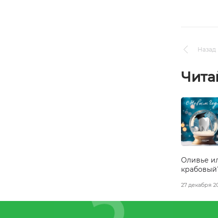
Назад 
Чита
Оливье и
крабовый
27 декабря 2