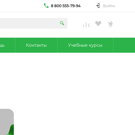
8 800 555-79-94
Войти
щь
Контакты
Учебные курсы