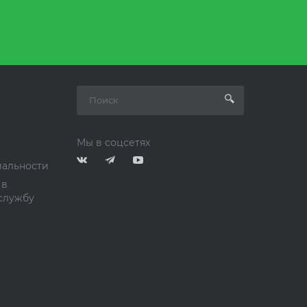
Мы в соцсетях
альности
 в
службу