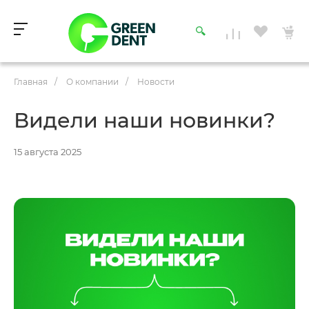
Главная
/
О компании
/
Новости
Видели наши новинки?
15 августа 2025