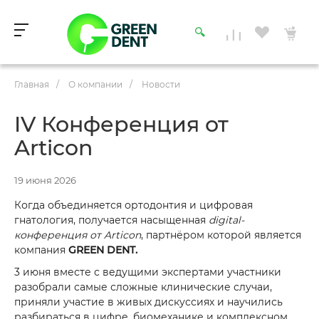
Главная
/
О компании
/
Новости
IV Конференция от
Articon
19 июня 2026
Когда объединяется ортодонтия и цифровая
гнатология, получается насыщенная
digital-
конференция от Articon
, партнёром которой является
компания
GREEN DENT.
3 июня вместе с ведущими экспертами участники
разобрали самые сложные клинические случаи,
приняли участие в живых дискуссиях и научились
разбираться в цифре, биомеханике и комплексном