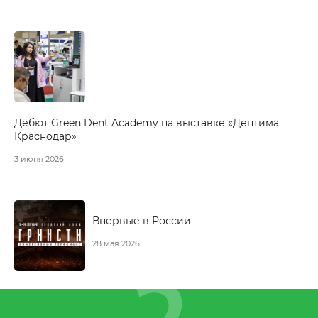
Дебют Green Dent Academy на выставке «Дентима
Краснодар»
3 июня 2026
Впервые в России
28 мая 2026