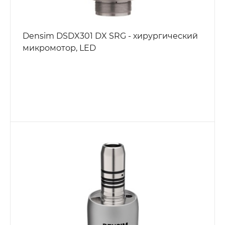
Densim DSDX301 DX SRG - хирургический
микромотор, LED