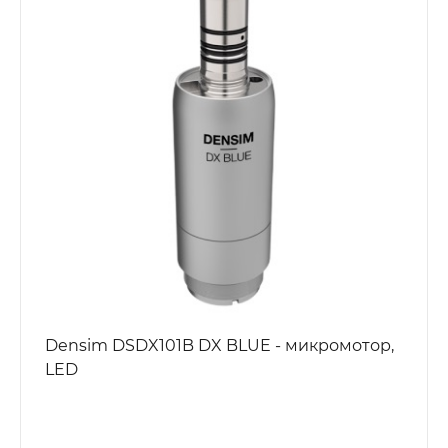
Densim DSDX101B DX BLUE - микромотор,
LED