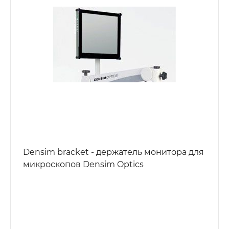
Densim bracket - держатель монитора для
микроскопов Densim Optics