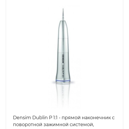
Densim Dublin P 1:1 - прямой наконечник с
поворотной зажимной системой,