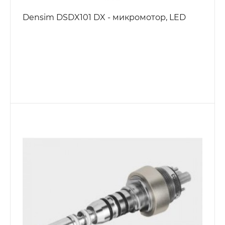
Densim DSDX101 DX - микромотор, LED