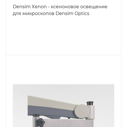
Densim Xenon - ксеноновое освещение
для микроскопов Densim Optics