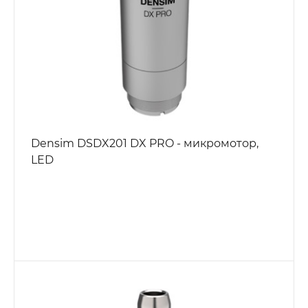
Densim DSDX201 DX PRO - микромотор,
LED