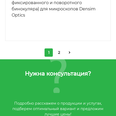
фиксированного и поворотного
бинокуляра) для микроскопов Densim
Optics
1
2
Нужна консультация?
Подробно расскажем о продукции и услугах,
подберем оптимальный вариант и предложим
лучшие цены!