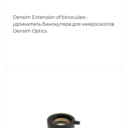
Densim Extension of binoculars -
удлинитель бинокуляра для микроскопов
Densim Optics