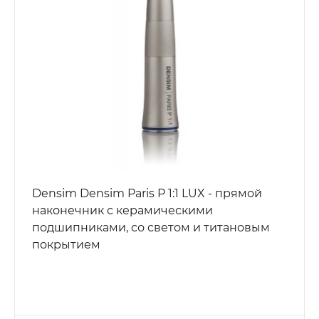
Densim Densim Paris P 1:1 LUX - прямой
наконечник с керамическими
подшипниками, со светом и титановым
покрытием