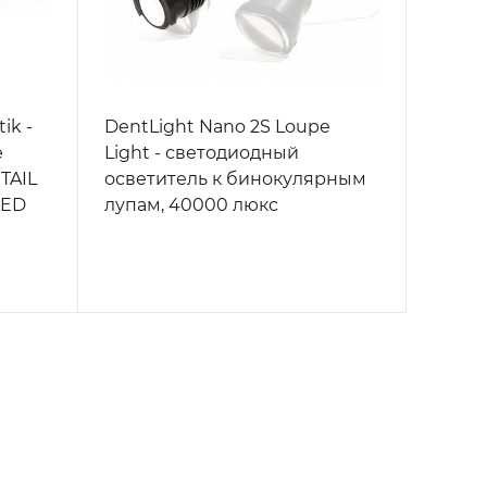
ik -
DentLight Nano 2S Loupe
е
Light - светодиодный
TAIL
осветитель к бинокулярным
LED
лупам, 40000 люкс