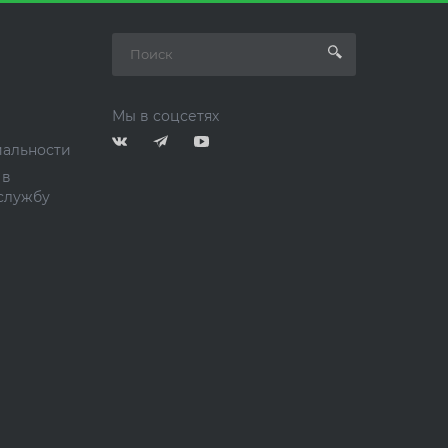
Мы в соцсетях
альности
 в
службу