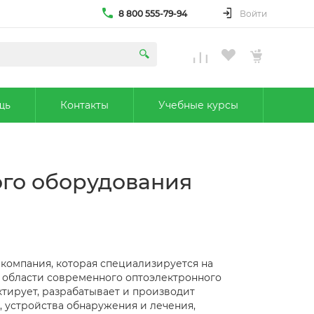
8 800 555-79-94
Войти
щь
Контакты
Учебные курсы
ого оборудования
 компания, которая специализируется на
 области современного оптоэлектронного
тирует, разрабатывает и производит
, устройства обнаружения и лечения,