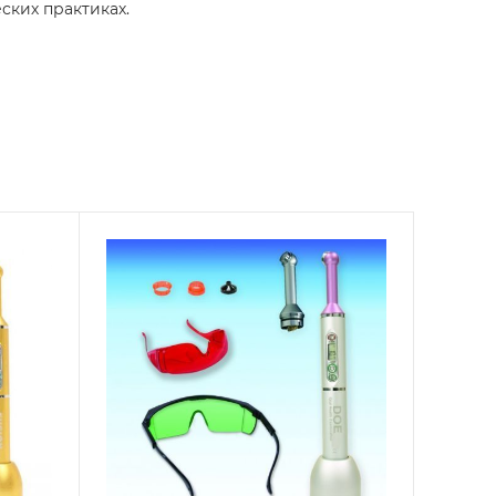
ских практиках.