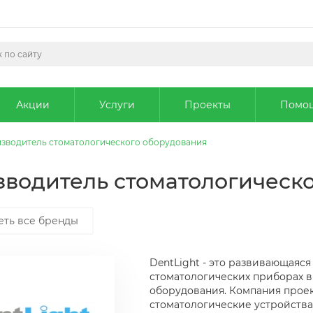
Акции
Услуги
Проекты
Помо
оизводитель стоматологического оборудования
изводитель стоматологическ
еть все бренды
DentLight - это развивающаяся
стоматологических приборах в
оборудования. Компания проек
стоматологические устройства