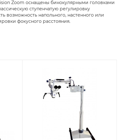
, Vision Zoom оснащены бинокулярными головками
лассическую ступенчатую регулировку
есть возможность напольного, настенного или
ировки фокусного расстояния.