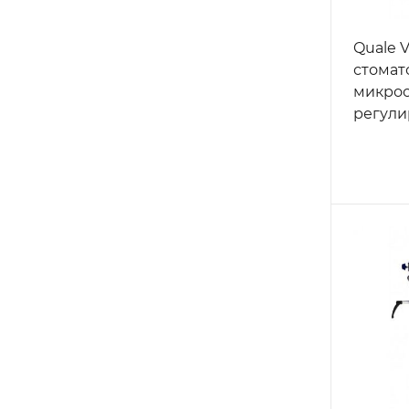
Quale V
стомат
микрос
регули