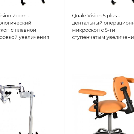
ision Zoom -
Quale Vision 5 plus​ -
ологический
дентальный операцион
коп с плавной
микроскоп с 5-ти
ровкой увеличения
ступенчатым увеличени
HD-видеофиксацией