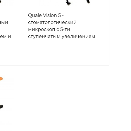
Quale Vision 5 -
ный
стоматологический
микроскоп с 5-ти
ем и
ступенчатым увеличением