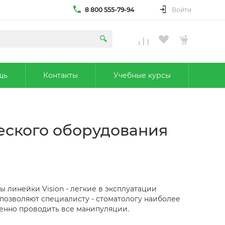
8 800 555-79-94
Войти
щь
Контакты
Учебные курсы
ческого оборудования
 линейки Vision - легкие в эксплуатации
позволяют специалисту - стоматологу наиболее
ненно проводить все манипуляции.