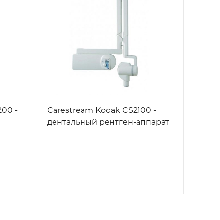
200 -
Carestream Kodak CS2100 -
дентальный рентген-аппарат