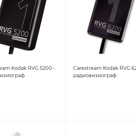
ream Kodak RVG 5200 -
Carestream Kodak RVG 6
визиограф
радиовизиограф