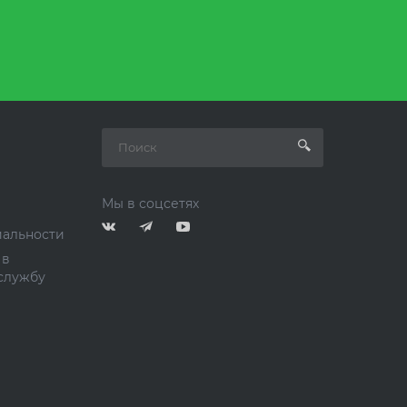
Мы в соцсетях
альности
 в
службу