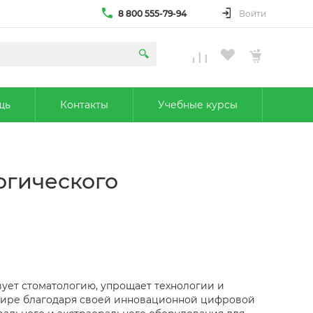
8 800 555-79-94
Войти
щь
Контакты
Учебные курсы
огического
вует стоматологию, упрощает технологии и
мире благодаря своей инновационной цифровой