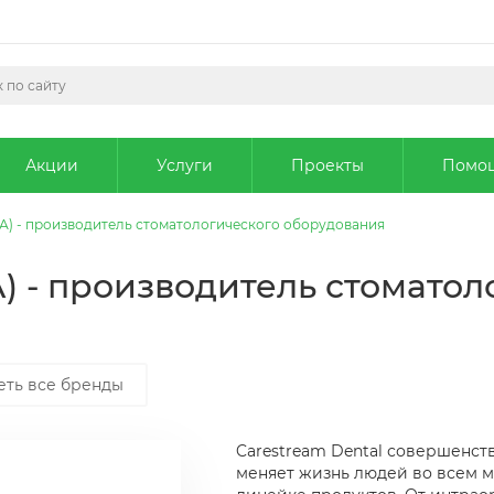
Акции
Услуги
Проекты
Помо
ША) - производитель стоматологического оборудования
А) - производитель стоматол
еть все бренды
Carestream Dental совершенст
меняет жизнь людей во всем 