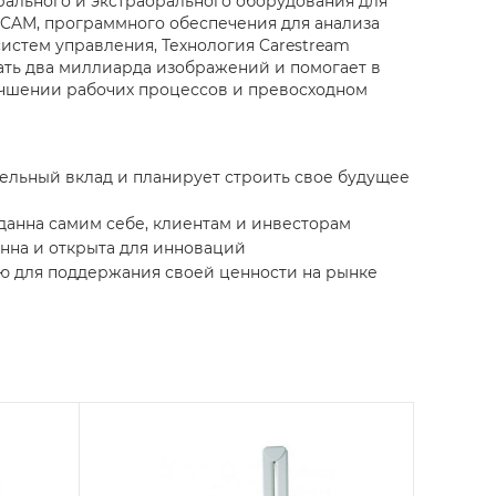
рального и экстраорального оборудования для
 CAM, программного обеспечения для анализа
истем управления, Технология Carestream
ать два миллиарда изображений и помогает в
учшении рабочих процессов и превосходном
тельный вклад и планирует строить свое будущее
данна самим себе, клиентам и инвесторам
нна и открыта для инноваций
ю для поддержания своей ценности на рынке