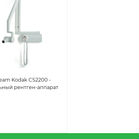
ream Kodak CS2200 -
ьный рентген-аппарат