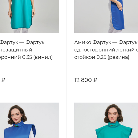
Фартук — Фартук
Амико Фартук — Фартук
енозащитный
односторонний лёгкий 
оронний 0,35 (винил)
стойкой 0,25 (резина)
 ₽
12 800 ₽