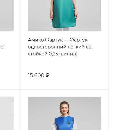
Амико Фартук — Фартук
со
односторонний лёгкий со
стойкой 0,25 (винил)
15 600 ₽