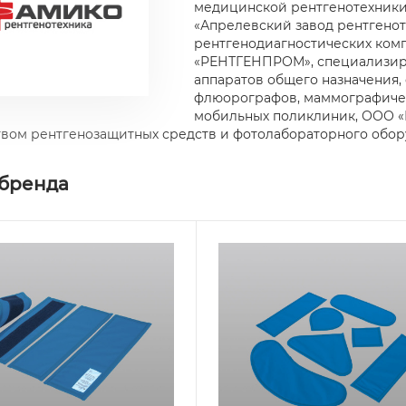
медицинской рентгенотехники.
«Апрелевский завод рентгено
рентгенодиагностических ком
«РЕНТГЕНПРОМ», специализир
аппаратов общего назначения,
флюорографов, маммографичес
мобильных поликлиник, ООО «
вом рентгенозащитных средств и фотолабораторного обор
 бренда