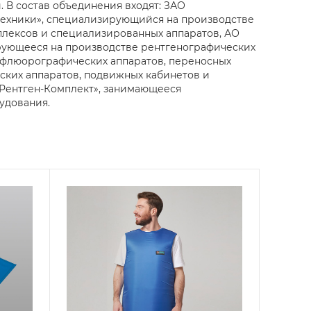
 В состав объединения входят: ЗАО
техники», специализирующийся на производстве
плексов и специализированных аппаратов, АО
ующееся на производстве рентгенографических
 флюорографических аппаратов, переносных
ких аппаратов, подвижных кабинетов и
Рентген-Комплект», занимающееся
удования.