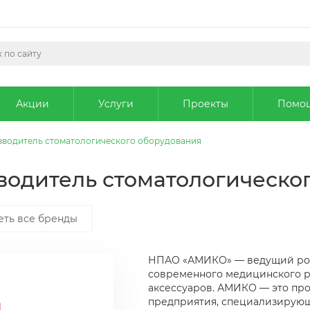
Акции
Услуги
Проекты
Помо
изводитель стоматологического оборудования
зводитель стоматологическо
еть все бренды
НПАО «АМИКО» — ведущий рос
современного медицинского р
аксессуаров. АМИКО — это пр
предприятия, специализирующ