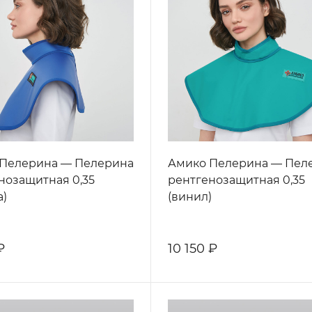
Пелерина — Пелерина
Амико Пелерина — Пел
нозащитная 0,35
рентгенозащитная 0,35
а)
(винил)
₽
10 150 ₽