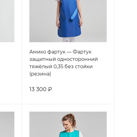
Амико фартук — Фартук
защитный односторонний
тяжёлый 0,35 без стойки
(резина)
13 300 ₽