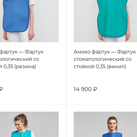
фартук — Фартук
Амико фартук — Фартук
ологический со
стоматологический со
 0,35 (резина)
стойкой 0,35 (винил)
 ₽
14 900 ₽