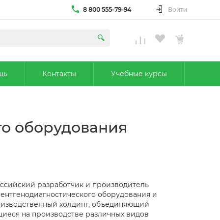
8 800 555-79-94
Войти
щь
Контакты
Учебные курсы
го оборудования
сийский разработчик и производитель
ентгенодиагностического оборудования и
оизводственный холдинг, объединяющий
иеся на производстве различных видов