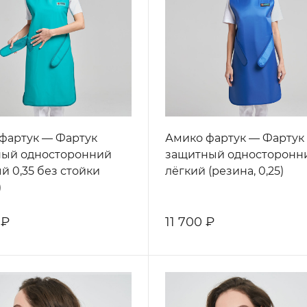
фартук — Фартук
Амико фартук — Фартук
ный односторонний
защитный односторонн
й 0,35 без стойки
лёгкий (резина, 0,25)
)
 ₽
11 700 ₽