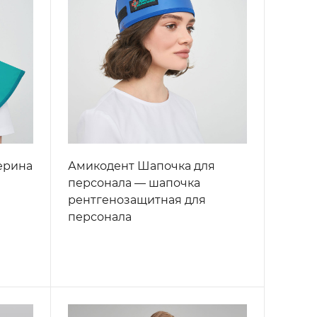
ерина
Амикодент Шапочка для
персонала — шапочка
рентгенозащитная для
персонала