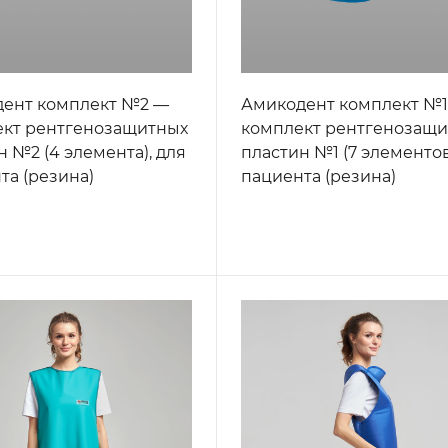
ент комплект №2 —
Амикодент комплект №
кт рентгенозащитных
комплект рентгенозащ
н №2 (4 элемента), для
пластин №1 (7 элементов
та (резина)
пациента (резина)