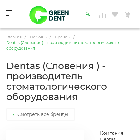
Главная
/
Помощь
/
Бренды
/
Dentas (Словения ) - производитель стоматологического
оборудования
Dentas (Словения ) -
производитель
стоматологического
оборудования
Смотреть все бренды
Компания
Dentas