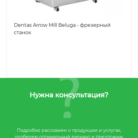
Dentas Arrow Mill Beluga - фрезерный
станок
Нужна консультация?
Подробно расскажем о продукции и услугах,
подберем оптимальный вариант и предложим