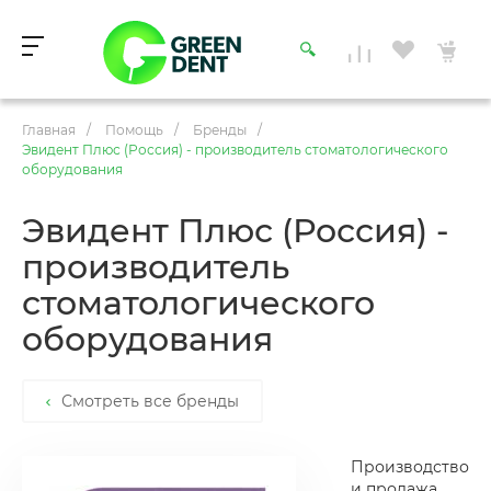
Главная
/
Помощь
/
Бренды
/
Эвидент Плюс (Россия) - производитель стоматологического
оборудования
Эвидент Плюс (Россия) -
производитель
стоматологического
оборудования
Смотреть все бренды
Производство
и продажа