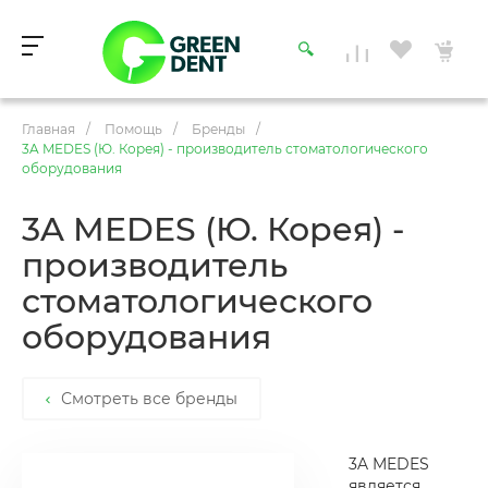
Главная
/
Помощь
/
Бренды
/
3A MEDES (Ю. Корея) - производитель стоматологического
оборудования
3A MEDES (Ю. Корея) -
производитель
стоматологического
оборудования
Смотреть все бренды
3A MEDES
является