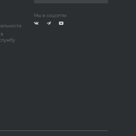
Мы в соцсетях
альности
 в
службу