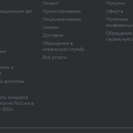
Лизинг
Покупки
рационный зал
Проектирование
Оферта
Лицензирование
Политика
конфиденци
Сервис
Обращение
Доставка
сервисную 
Обращение в
сервисную службу
ики
Все услуги
и
каты и
и
 и дипломы
ль конкурса
логия России в
-2012»