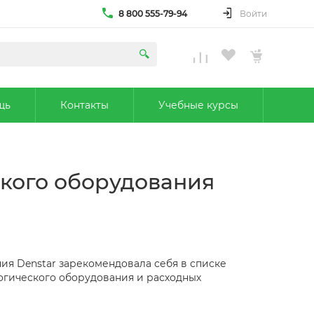
8 800 555-79-94
Войти
щь
Контакты
Учебные курсы
ского оборудования
ния Denstar зарекомендовала себя в списке
огического оборудования и расходных