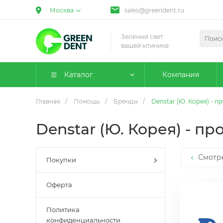
Москва
sales@greendent.ru
Зелёный свет
вашей клинике
Каталог
Компания
Главная
/
Помощь
/
Бренды
/
Denstar (Ю. Корея) -
Denstar (Ю. Корея) - 
Смотр
Покупки
Оферта
Политика
конфиденциальности