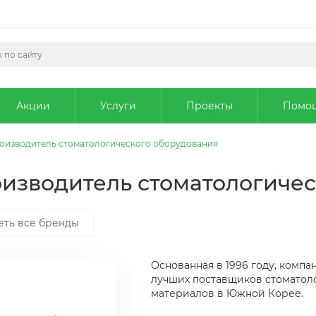
Акции
Услуги
Проекты
Помо
 производитель стоматологического оборудования
производитель стоматологиче
еть все бренды
Основанная в 1996 году, компа
лучших поставщиков стоматол
материалов в Южной Корее.