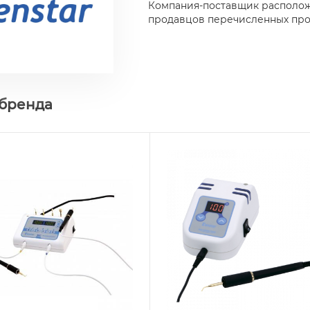
Компания-поставщик расположе
продавцов перечисленных про
 бренда