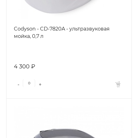
Codyson - CD-7820A - ультразвуковая
мойка, 0,7 л
4 300 ₽
-
+