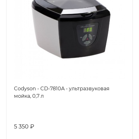
Codyson - CD-7810A - ультразвуковая
мойка, 0,7 л
5 350 ₽