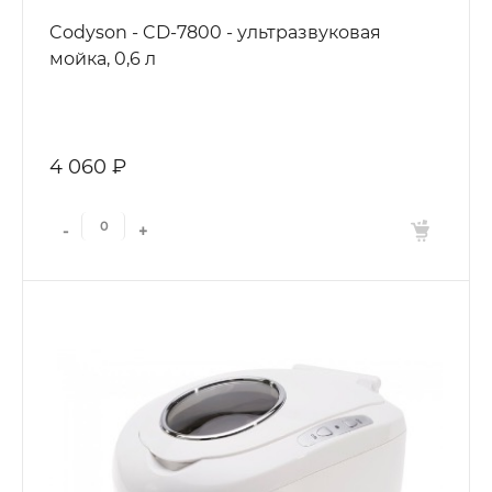
Codyson - CD-7800 - ультразвуковая
мойка, 0,6 л
4 060 ₽
-
+