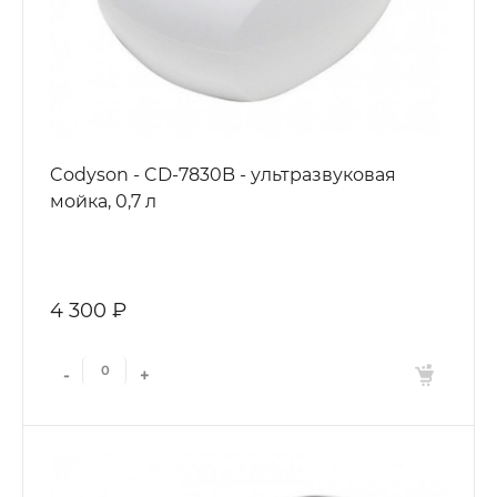
Codyson - CD-7830B - ультразвуковая
мойка, 0,7 л
4 300 ₽
-
+