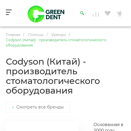
Главная
/
Помощь
/
Бренды
/
Codyson (Китай) - производитель стоматологического
оборудования
Codyson (Китай) -
производитель
стоматологического
оборудования
Смотреть все бренды
Основанная в
2000 году,