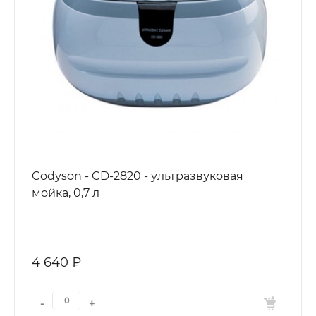
Codyson - CD-2820 - ультразвуковая
мойка, 0,7 л
4 640 ₽
-
+