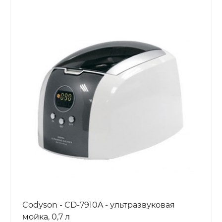
Codyson - CD-7910A - ультразвуковая
мойка, 0,7 л