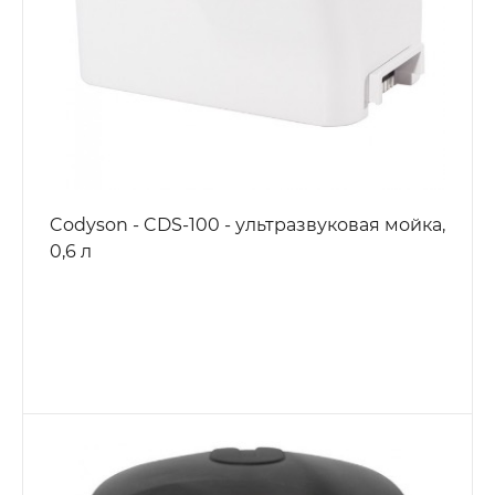
Codyson - CDS-100 - ультразвуковая мойка,
0,6 л