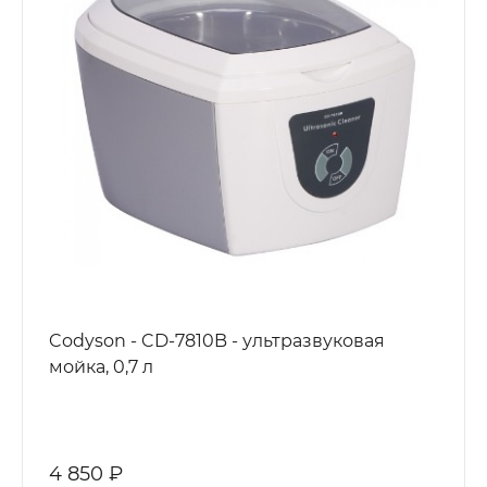
Codyson - CD-7810B - ультразвуковая
мойка, 0,7 л
4 850 ₽