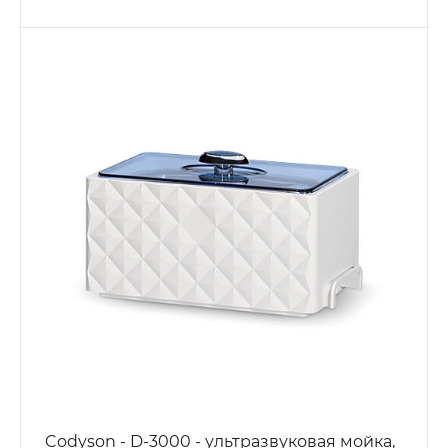
Codyson - D-3000 - ультразвуковая мойка,