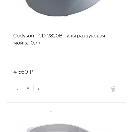
Codyson - CD-7820B - ультразвуковая
мойка, 0,7 л
4 560 ₽
-
+