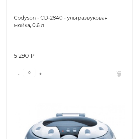
Codyson - CD-2840 - ультразвуковая
мойка, 0,6 л
5 290 ₽
-
+