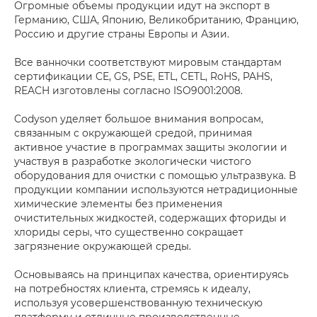
Огромные объемы продукции идут на экспорт в
Германию, США, Японию, Великобританию, Францию,
Россию и другие страны Европы и Азии.
Все ванночки соответствуют мировым стандартам
сертификации CE, GS, PSE, ETL, CETL, RoHS, PAHS,
REACH изготовлены согласно ISO9001:2008.
Codyson уделяет большое внимания вопросам,
связанным с окружающей средой, принимая
активное участие в программах защиты экологии и
участвуя в разработке экологически чистого
оборудования для очистки с помощью ультразвука. В
продукции компании используются нетрадиционные
химические элементы без применения
очистительных жидкостей, содержащих фториды и
хлориды серы, что существенно сокращает
загрязнение окружающей среды.
Основываясь на принципах качества, ориентируясь
на потребностях клиента, стремясь к идеалу,
используя усовершенствованную техническую
платформу и отличные производственные