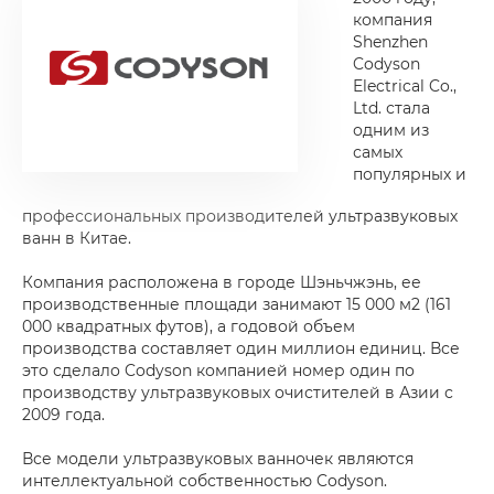
компания
Shenzhen
Codyson
Electrical Co.,
Ltd. стала
одним из
самых
популярных и
профессиональных производителей ультразвуковых
ванн в Китае.
Компания расположена в городе Шэньчжэнь, ее
производственные площади занимают 15 000 м2 (161
000 квадратных футов), а годовой объем
производства составляет один миллион единиц. Все
это сделало Codyson компанией номер один по
производству ультразвуковых очистителей в Азии с
2009 года.
Все модели ультразвуковых ванночек являются
интеллектуальной собственностью Codyson.