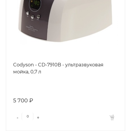
Codyson - CD-7910B - ультразвуковая
мойка, 0,7 л
5 700 ₽
-
+