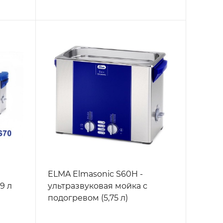
ELMA Elmasonic S60H -
9 л
ультразвуковая мойка с
подогревом (5,75 л)