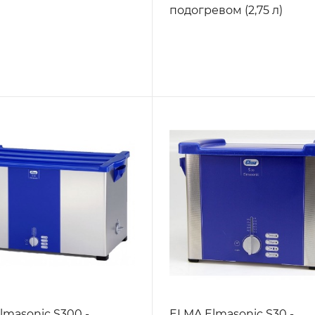
подогревом (2,75 л)
lmasonic S300 -
ELMA Elmasonic S30 -