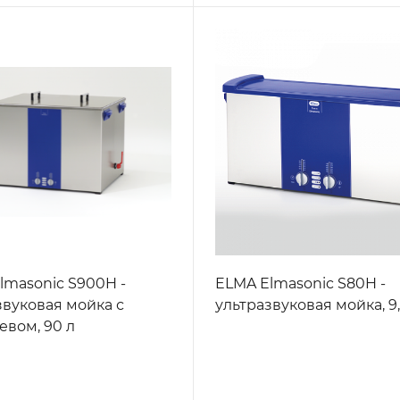
lmasonic S900H -
ELMA Elmasonic S80H -
звуковая мойка с
ультразвуковая мойка, 9,
евом, 90 л