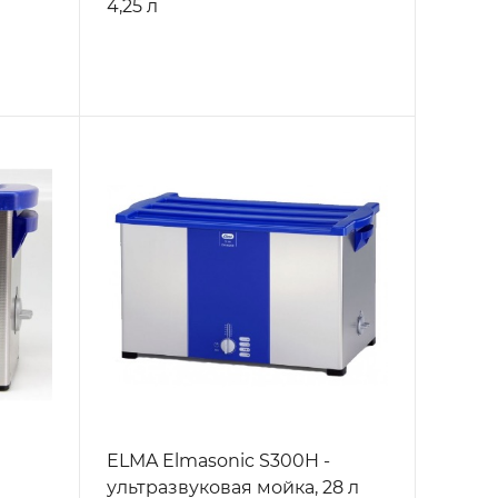
4,25 л
ELMA Elmasonic S300H -
ультразвуковая мойка, 28 л