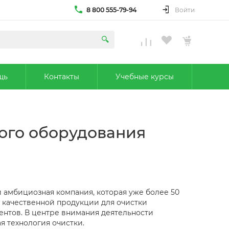
8 800 555-79-94
Войти
щь
Контакты
Учебные курсы
кого оборудования
 амбициозная компания, которая уже более 50
 качественной продукции для очистки
нтов. В центре внимания деятельности
я технология очистки.