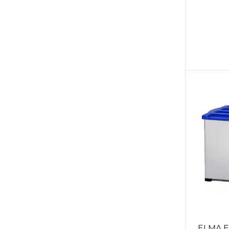
ELMA E