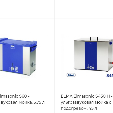
lmasonic S60 -
ELMA Elmasonic S450 H -
вуковая мойка, 5,75 л
ультразвуковая мойка c
подогревом, 45 л