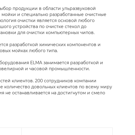
ыбор продукции в области ульразвуковой
е мойки и специально разработанные очистные
нология очистки является основой любого
шого устройства по очистке стекол до
ановки для очистки компьютерных чипов.
ется разработкой химических компонентов и
овых мойках любого типа.
борудования ELMA занимается разработкой и
ювелирной и часовой промышленности.
тей клиентов. 200 сотрудников компании
е количество довольных клиентов по всему миру
я не останавливается на достигнутом и смело