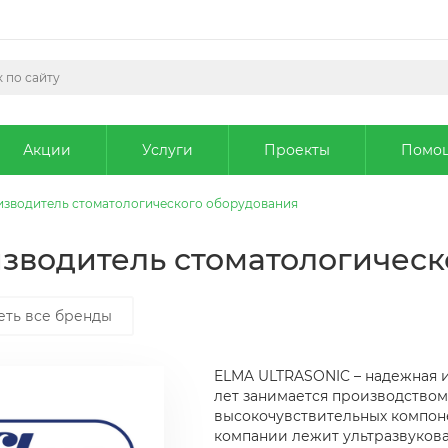
Акции
Услуги
Проекты
Помо
оизводитель стоматологического оборудования
изводитель стоматологичес
еть все бренды
ELMA ULTRASONIC – надежная и
лет занимается производством
высокочувствительных компоне
компании лежит ультразвукова