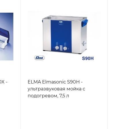
X -
ELMA Elmasonic S90H -
ультразвуковая мойка с
подогревом, 7,5 л