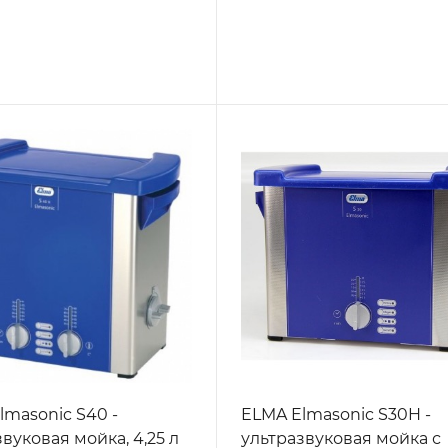
lmasonic S40 -
ELMA Elmasonic S30H -
вуковая мойка, 4,25 л
ультразвуковая мойка с