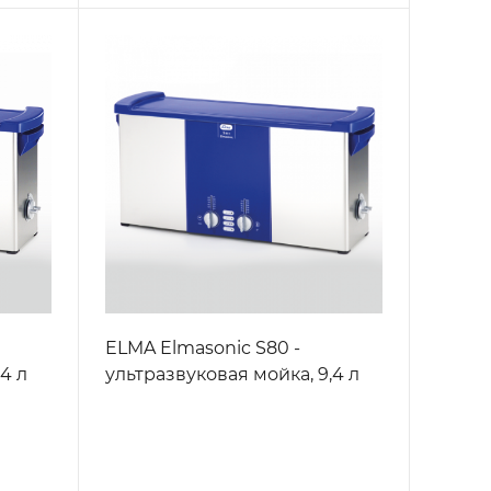
ELMA Elmasonic S80 -
4 л
ультразвуковая мойка, 9,4 л