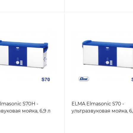
lmasonic S70H -
ELMA Elmasonic S70 -
вуковая мойка, 6,9 л
ультразвуковая мойка, 6,