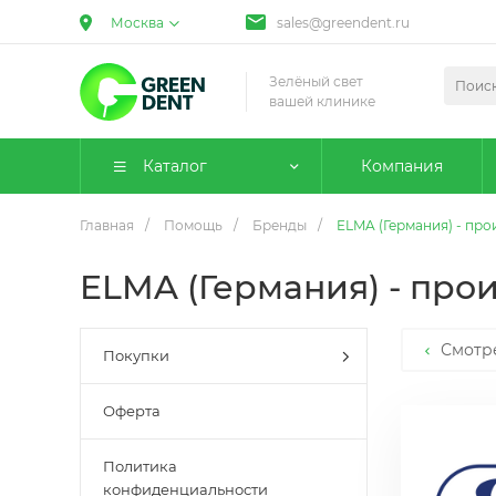
Москва
sales@greendent.ru
Зелёный свет
вашей клинике
Каталог
Компания
Главная
/
Помощь
/
Бренды
/
ELMA (Германия) - пр
ELMA (Германия) - про
Смотр
Покупки
Оферта
Политика
конфиденциальности