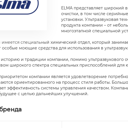
ELMA представляет широкий в
очистки, в том числе серийны
установки. Ультразвуковая тех
продукта компании – от неболь
многоэтапной специальной уст
 имеется специальный химический отдел, который занима
 особые моющие средства для использования в ультразвук
 историю и традиции компании, помимо ультразвукового о
вом широкого спектра специальных приспособлений для 
риоритетом компании является удовлетворение потребнос
ются ориентированного на процесс стиля работы. Большо
ет эффективность системы управления качеством. Компани
будущее с целью дальнейших улучшений.
 бренда