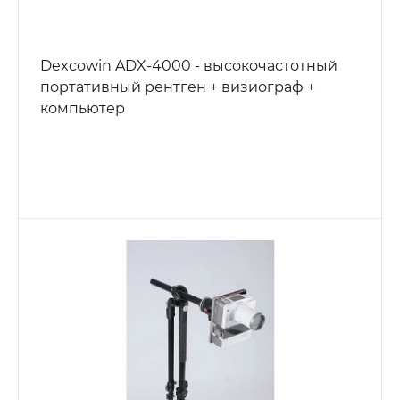
Dexcowin ADX-4000 - высокочастотный
портативный рентген + визиограф +
компьютер