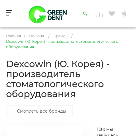
Главная
/
Помощь
/
Бренды
/
Dexcowin (Ю. Корея) - производитель стоматологического
оборудования
Dexcowin (Ю. Корея) -
производитель
стоматологического
оборудования
Смотреть все бренды
Как мы
начинали