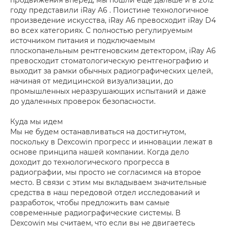
году представили iRay A6 . Поистине технологичное
произведение искусства, iRay A6 превосходит iRay D4
во всех категориях. С полностью регулируемым
источником питания и подключаемым
плоскопанельным рентгеновским детектором, iRay A6
превосходит стоматологическую рентгенографию и
выходит за рамки обычных радиографических целей,
начиная от медицинской визуализации, до
промышленных неразрушающих испытаний и даже
до удаленных проверок безопасности.
Куда мы идем
Мы не будем останавливаться на достигнутом,
поскольку в Dexcowin прогресс и инновации лежат в
основе принципа нашей компании. Когда дело
доходит до технологического прогресса в
радиографии, мы просто не согласимся на второе
место. В связи с этим мы вкладываем значительные
средства в наш передовой отдел исследований и
разработок, чтобы предложить вам самые
современные радиографические системы. В
Dexcowin мы считаем, что если вы не двигаетесь