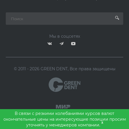
Мы в соцсетях
© 2011 - 2026 GREEN DENT, Все права защищены
В связи с резкими колебаниями курсов валют
окончательные цены на интересующие позиции просим
x
уточнять у менеджеров компании.