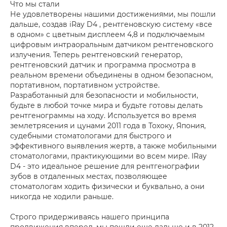
Что мы стали
Не удовлетворены нашими достижениями, мы пошли
дальше, создав iRay D4 , рентгеновскую систему «все
в одном» с цветным дисплеем 4,8 и подключаемым
цифровым интраоральным датчиком рентгеновского
излучения. Теперь рентгеновский генератор,
рентгеновский датчик и программа просмотра в
реальном времени объединены в одном безопасном,
портативном, портативном устройстве.
Разработанный для безопасности и мобильности,
будьте в любой точке мира и будьте готовы делать
рентгенограммы на ходу. Используется во время
землетрясения и цунами 2011 года в Тохоку, Япония,
судебными стоматологами для быстрого и
эффективного выявления жертв, а также мобильными
стоматологами, практикующими во всем мире. IRay
D4 - это идеальное решение для рентгенографии
зубов в отдаленных местах, позволяющее
стоматологам ходить физически и буквально, а они
никогда не ходили раньше.
Строго придерживаясь нашего принципа
продвижения вперед, мы пошли еще дальше и в 2012