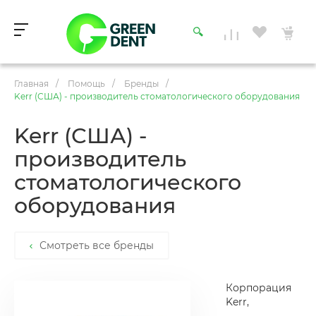
Главная
/
Помощь
/
Бренды
/
Kerr (США) - производитель стоматологического оборудования
Kerr (США) -
производитель
стоматологического
оборудования
Смотреть все бренды
Корпорация
Kerr,