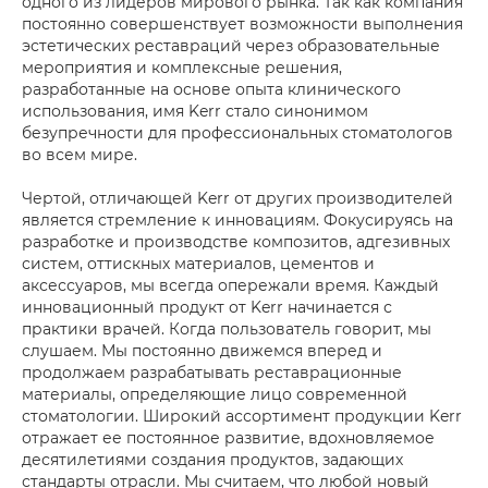
одного из лидеров мирового рынка. Так как компания
постоянно совершенствует возможности выполнения
эстетических реставраций через образовательные
мероприятия и комплексные решения,
разработанные на основе опыта клинического
использования, имя Kerr стало синонимом
безупречности для профессиональных стоматологов
во всем мире.
Чертой, отличающей Kerr от других производителей
является стремление к инновациям. Фокусируясь на
разработке и производстве композитов, адгезивных
систем, оттискных материалов, цементов и
аксессуаров, мы всегда опережали время. Каждый
инновационный продукт от Kerr начинается с
практики врачей. Когда пользователь говорит, мы
слушаем. Мы постоянно движемся вперед и
продолжаем разрабатывать реставрационные
материалы, определяющие лицо современной
стоматологии. Широкий ассортимент продукции Kerr
отражает ее постоянное развитие, вдохновляемое
десятилетиями создания продуктов, задающих
стандарты отрасли. Мы считаем, что любой новый