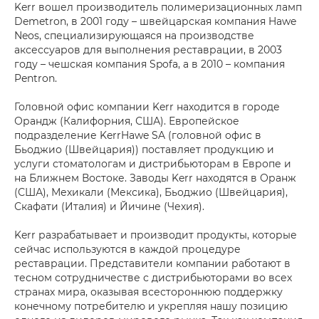
Kerr вошел производитель полимеризационных ламп
Demetron, в 2001 году – швейцарская компания Hawe
Neos, специализирующаяся на производстве
аксессуаров для выполнения реставрации, в 2003
году – чешская компания Spofa, а в 2010 – компания
Pentron.
Головной офис компании Kerr находится в городе
Орандж (Калифорния, США). Европейское
подразделение KerrHawe SA (головной офис в
Бьоджио (Швейцария)) поставляет продукцию и
услуги стоматологам и дистрибьюторам в Европе и
на Ближнем Востоке. Заводы Kerr находятся в Оранж
(США), Мехикали (Мексика), Бьоджио (Швейцария),
Скафати (Италия) и Йичине (Чехия).
Kerr разрабатывает и производит продукты, которые
сейчас используются в каждой процедуре
реставрации. Представители компании работают в
тесном сотрудничестве с дистрибьюторами во всех
странах мира, оказывая всестороннюю поддержку
конечному потребителю и укрепляя нашу позицию