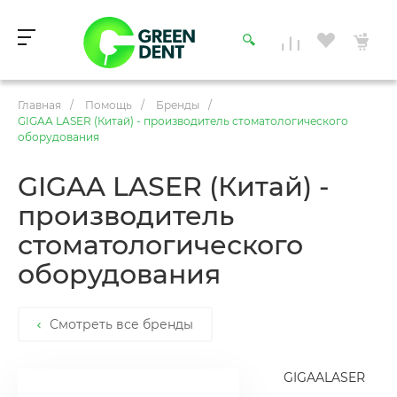
Главная
/
Помощь
/
Бренды
/
GIGAA LASER (Китай) - производитель стоматологического
оборудования
GIGAA LASER (Китай) -
производитель
стоматологического
оборудования
Смотреть все бренды
GIGAALASER