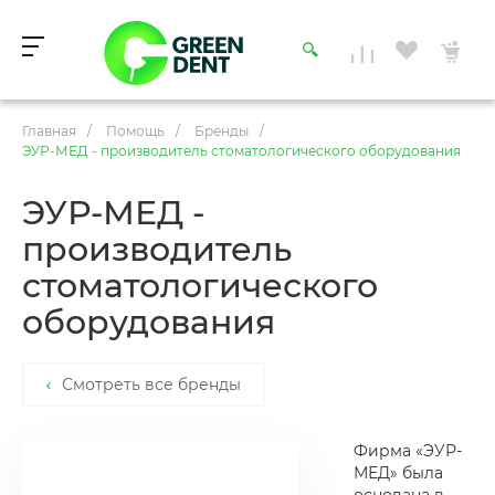
Главная
/
Помощь
/
Бренды
/
ЭУР-МЕД - производитель стоматологического оборудования
ЭУР-МЕД -
производитель
стоматологического
оборудования
Смотреть все бренды
Фирма «ЭУР-
МЕД» была