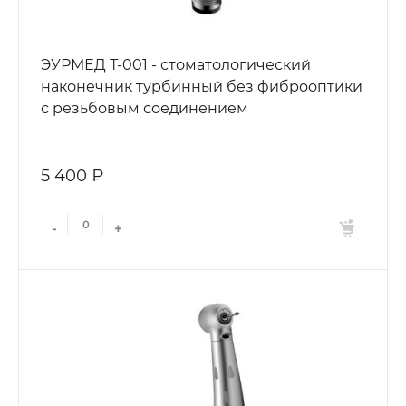
ЭУРМЕД Т-001 - стоматологический
наконечник турбинный без фиброоптики
с резьбовым соединением
5 400 ₽
-
+