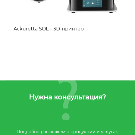
Ackuretta SOL – 3D-принтер
Нужна консультация?
Подробно расскажем о продукции и услугах,