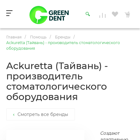
Главная
/
Помощь
/
Бренды
/
Ackuretta (Тайвань) - производитель стоматологического
оборудования
Ackuretta (Тайвань) -
производитель
стоматологического
оборудования
Смотреть все бренды
Создают
адаптивную,