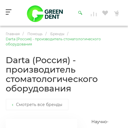
Главная
/
Помощь
/
Бренды
/
Darta (Россия) - производитель стоматологического
оборудования
Darta (Россия) -
производитель
стоматологического
оборудования
Смотреть все бренды
Научно-