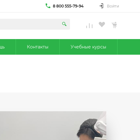
8 800 555-79-94
Войти
щь
Контакты
Учебные курсы