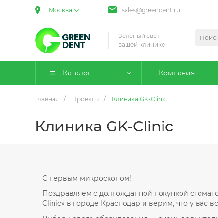
Москва
sales@greendent.ru
Зелёный свет
вашей клинике
Каталог
Компания
Главная
/
Проекты
/
Клиника GK-Clinic
Клиника GK-Clinic
С первым микроскопом!
Поздравляем с долгожданной покупкой стомат
Clinic» в городе Краснодар и верим, что у вас вс