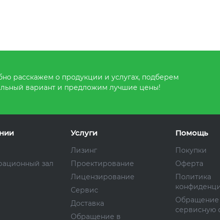
но расскажем о продукции и услугах, подберем
льный вариант и предложим лучшие цены!
нии
Услуги
Помощь
Лизинг
Покупки
рационный зал
Проектирование
Оферта
Лицензирование
Политика
конфиденци
Сервис
Обращение
Доставка
сервисную 
Обращение в