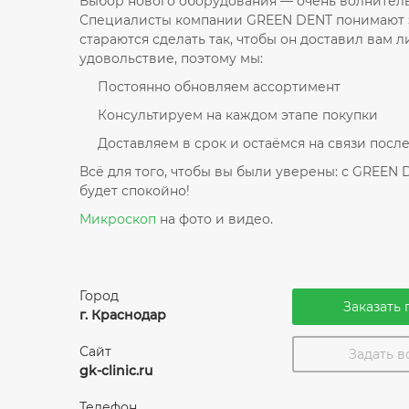
Выбор нового оборудования — очень волнител
Специалисты компании GREEN DENT понимают 
стараются сделать так, чтобы он доставил вам 
удовольствие, поэтому мы:
Постоянно обновляем ассортимент
Консультируем на каждом этапе покупки
Доставляем в срок и остаёмся на связи посл
Всё для того, чтобы вы были уверены: с GREEN 
будет спокойно!
Микроскоп
на фото и видео.
Город
Заказать 
г. Краснодар
Сайт
Задать 
gk-clinic.ru
Телефон