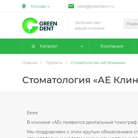
Москва
sales@greendent.ru
Зелёный свет
вашей клинике
Каталог
Компания
Главная
/
Проекты
/
Стоматология «АЕ Клиника»
Стоматология «АЕ Кли
Ееее
В клинике «АЕ» появился дентальный томограф
Мы поздравляем с этим крутым обновлением с