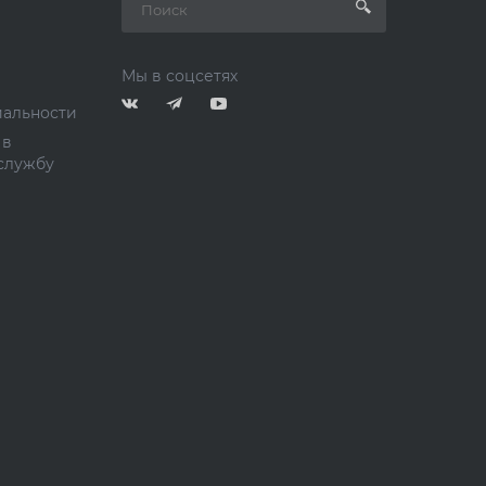
Мы в соцсетях
альности
 в
службу