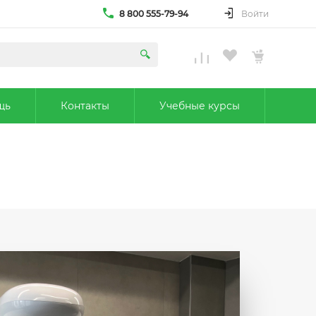
8 800 555-79-94
Войти
щь
Контакты
Учебные курсы