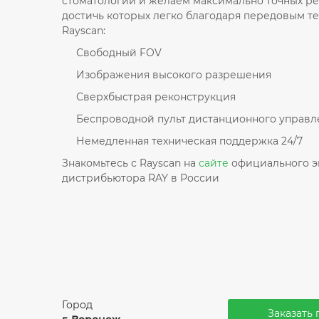
стоматологии и желаем максимально точных ре
достичь которых легко благодаря передовым т
Rayscan:
Свободный FOV
Изображения высокого разрешения
Сверхбыстрая реконструкция
Беспроводной пульт дистанционного управл
Немедленная техническая поддержка 24/7
Знакомьтесь с Rayscan на
сайте
официального э
дистрибьютора RAY в России
Город
Заказать 