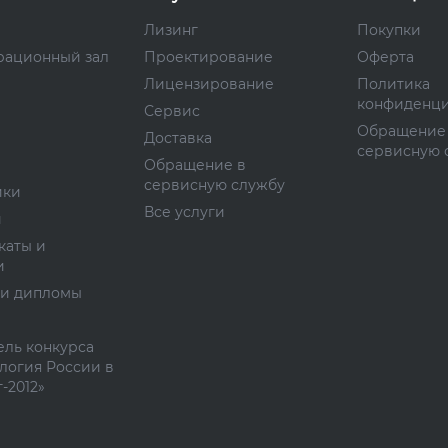
Лизинг
Покупки
рационный зал
Проектирование
Оферта
Лицензирование
Политика
конфиденци
Сервис
Обращение
Доставка
сервисную 
Обращение в
сервисную службу
ики
Все услуги
и
каты и
и
 и дипломы
ль конкурса
логия России в
-2012»