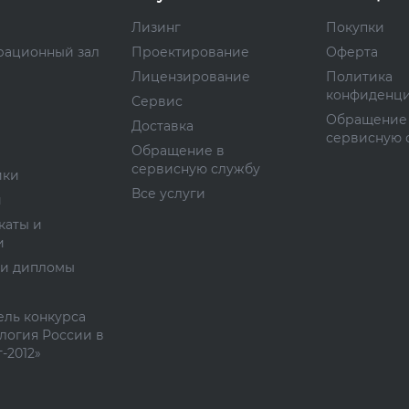
Лизинг
Покупки
рационный зал
Проектирование
Оферта
Лицензирование
Политика
конфиденци
Сервис
Обращение
Доставка
сервисную 
Обращение в
сервисную службу
ики
Все услуги
и
каты и
и
 и дипломы
ль конкурса
логия России в
-2012»