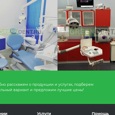
но расскажем о продукции и услугах, подберем
льный вариант и предложим лучшие цены!
нии
Услуги
Помощь