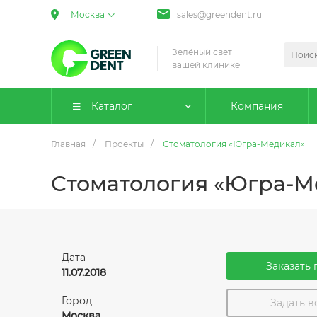
Москва
sales@greendent.ru
Зелёный свет
вашей клинике
Каталог
Компания
Главная
/
Проекты
/
Стоматология «Югра-Медикал»
Стоматология «Югра-М
Дата
Заказать 
11.07.2018
Город
Задать 
Москва