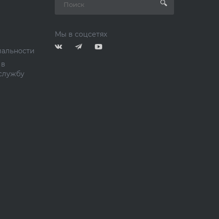
Мы в соцсетях
альности
 в
службу