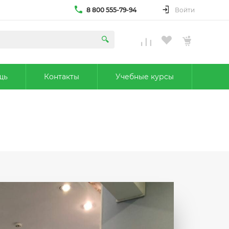
8 800 555-79-94
Войти
щь
Контакты
Учебные курсы