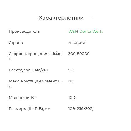
Характеристики
Производитель
W&H DentalWerk
;
Страна
Австрия;
Скорость вращения, об/ми
300-50000;
н
Расход воды, мл/мин
90;
Макс. крутящий момент, Н·
80;
м
Мощность, Вт
100;
Размеры (Ш×Г×В), мм
109×256×305;