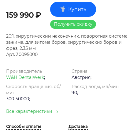
Купить
159 990 ₽
Получить скидку
20:1, хирургический наконечник, поворотная система
зажима, для зигома боров, хирургических боров и
фрез, 2.35 мм
Арт. 30095000
Производитель
Страна
W&H DentalWerk
;
Австрия;
Скорость вращения, об/
Расход воды, мл/мин
мин
90;
300-50000;
Все характеристики
Способы оплаты
Доставка