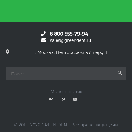
8 800 555-79-94
sales@greendent.ru
г. Москва, Центросоюзный пер., 11
Мы в соцсетях
© 2011 - 2026 GREEN DENT, Все права защищены