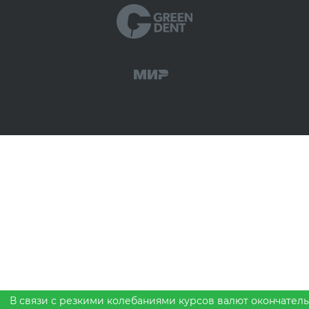
В связи с резкими колебаниями курсов валют окончател