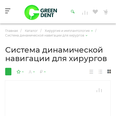
Главная
/
Каталог
/
Хирургия и имплантология
/
Cистема динамической навигации для хирургов
Cистема динамической
навигации для хирургов