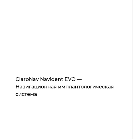
ClaroNav Navident EVO —
Навигационная имплантологическая
система