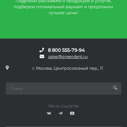
Подробно расскажем о продукции и услугах,
подберем оптимальный вариант и предложим
лучшие цены!
8 800 555-79-94
sales@greendent.ru
г. Москва, Центросоюзный пер., 11
Мы в соцсетях