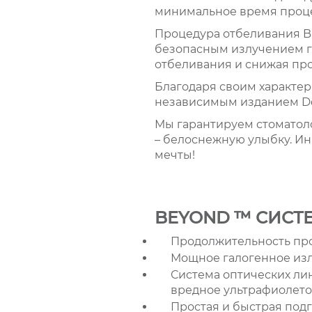
минимальное время проце
Процедура отбеливания 
безопасным излучением г
отбеливания и снижая про
Благодаря своим характер
независимым изданием Dent
Мы гарантируем стоматол
– белоснежную улыбку. Ин
мечты!
BEYOND ™ СИСТ
Продолжительность проц
Мощное галогенное изл
Система оптических лин
вредное ультрафиолето
Простая и быстрая под