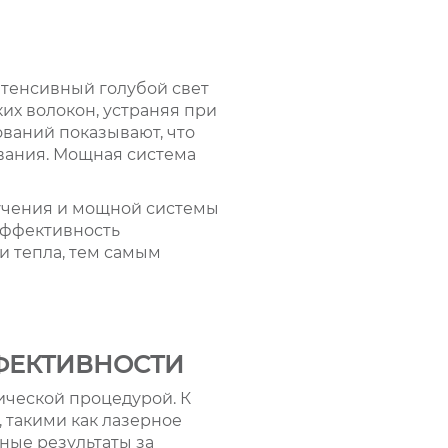
нтенсивный голубой свет
их волокон, устраняя при
ований показывают, что
вания. Мощная система
учения и мощной системы
эффективность
и тепла, тем самым
ФЕКТИВНОСТИ
ической процедурой. К
 такими как лазерное
ные результаты за