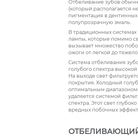
Отбеливание зубов обычно
(который располагается н
пигментация в дентинных 
полупрозрачную эмаль.
В традиционных системах
лампы, которые помимо све
вызывает множество побоч
ожоги от легкой до тяжело
Система отбеливания зубо
голубого спектра высокой
На выходе свет фильтрует
покрытия. Холодный голуб
оптимальным диапазоном 
удаляется системой фильт
спектра. Этот свет глубок
вредных побочных эффект
ОТБЕЛИВАЮЩИЙ