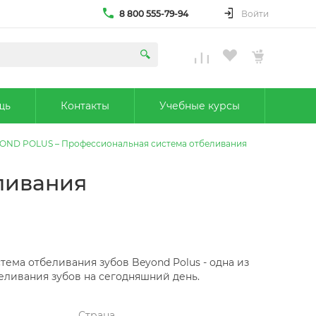
8 800 555-79-94
Войти
щь
Контакты
Учебные курсы
OND POLUS – Профессиональная система отбеливания
ливания
ема отбеливания зубов Beyond Polus - одна из
еливания зубов на сегодняшний день.
Страна