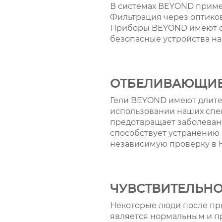
В системах BEYOND приме
Фильтрация через оптико
Приборы BEYOND имеют се
безопасные устройства на
ОТБЕЛИВАЮЩИЕ
Гели BEYOND имеют длите
использовании наших спец
предотвращает заболевани
способствует устранению
независимую проверку в 
ЧУВСТВИТЕЛЬНО
Некоторые люди после пр
является нормальным и пр