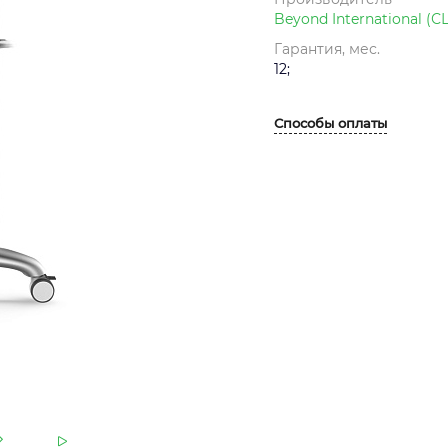
Beyond International (
Гарантия, мес.
12;
Способы оплаты