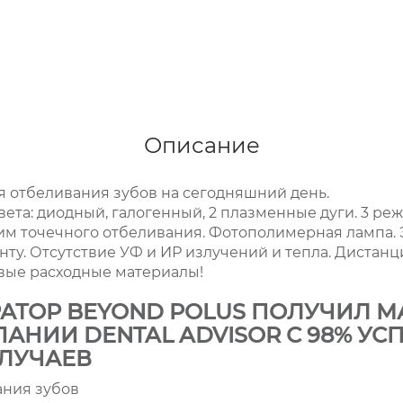
Описание
я отбеливания зубов на сегодняшний день.
вета: диодный, галогенный, 2 плазменные дуги. 3 ре
жим точечного отбеливания. Фотополимерная лампа.
ту. Отсутствие УФ и ИР излучений и тепла. Дистан
ые расходные материалы!
АТОР BEYOND POLUS ПОЛУЧИЛ 
ПАНИИ DENTAL ADVISOR С 98% У
ЛУЧАЕВ
ания зубов