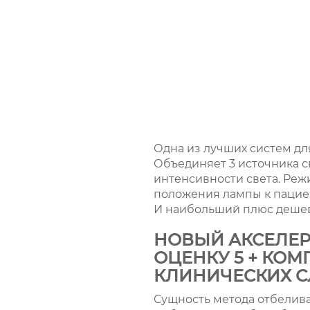
Одна из лучших систем дл
Объединяет 3 источника с
интенсивности света. Ре
положения лампы к пациен
И наибольший плюс дешев
НОВЫЙ АКСЕЛЕР
ОЦЕНКУ 5 + КОМ
КЛИНИЧЕСКИХ С
Сущность метода отбелив