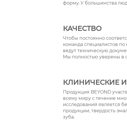
форму. У большинства люд
КАЧЕСТВО
Чтобы постоянно соответ
команда специалистов по 
ведут техническую докуме
Мы полностью уверены в с
КЛИНИЧЕСКИЕ 
Продукция BEYOND участв
всему миру с течение мно
исследований является б
продукции, твердость эма
зуба.