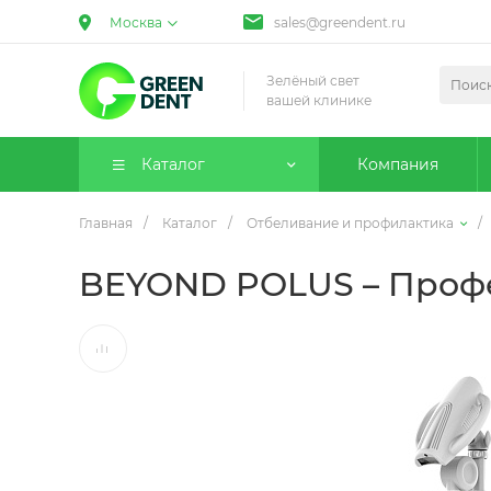
Москва
sales@greendent.ru
Зелёный свет
вашей клинике
Каталог
Компания
Главная
/
Каталог
/
Отбеливание и профилактика
/
BEYOND POLUS – Профе