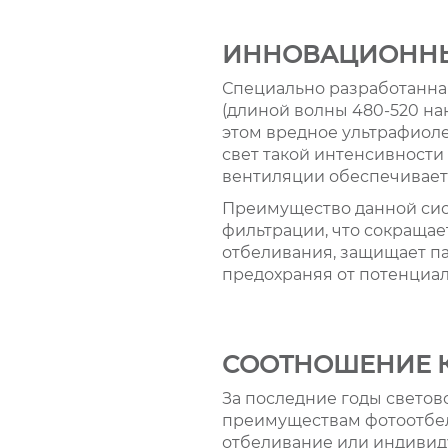
ИННОВАЦИОННЫ
Специально разработанная
(длиной волны 480-520 на
этом вредное ультрафиоле
свет такой интенсивности
вентиляции обеспечивает
Преимущество данной сис
фильтрации, что сокраща
отбеливания, защищает па
предохраняя от потенциал
СООТНОШЕНИЕ К
За последние годы светов
преимуществам фотоотбели
отбеливание или индивид