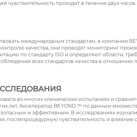
ей чувствительность проходит в течение двух часов.
ствовать международным стандартам, в компании B
контролю качества, они проводят мониторинг произ
нтацию по стандарту ISO и определяют области, тр
облюдении всех стандартов качества в отношении л
ИССЛЕДОВАНИЯ
овала во многих клинических испытаниях и сравнит
гих лет. Акселератор BEYOND ™ по данным множест
езопасным и эффективным. В исследованиях изучал
ли, послепроцедурную чувствительность и влияние 