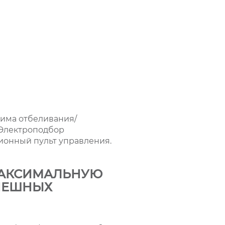
жима отбеливания/
 Электроподбор
ционный пульт управления.
МАКСИМАЛЬНУЮ
СПЕШНЫХ