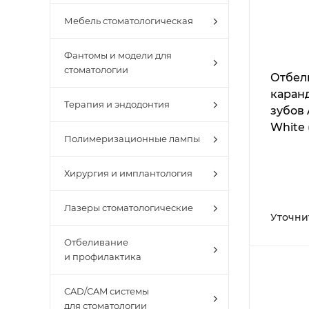
Мебель стоматологическая
Фантомы и модели для
стоматологии
Отбел
каран
Терапия и эндодонтия
зубов
White 
Полимеризационные лампы
Whiten
Хирургия и имплантология
Лазеры стоматологические
Уточни
Отбеливание
и профилактика
CAD/CAM системы
для стоматологии