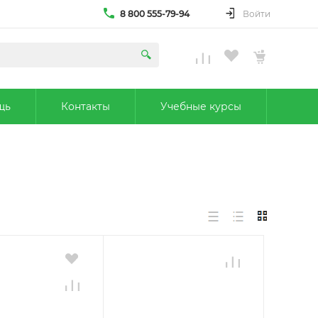
8 800 555-79-94
Войти
щь
Контакты
Учебные курсы