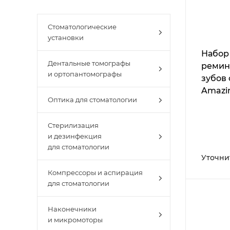
Стоматологические
установки
Набор
Дентальные томографы
ремин
и ортопантомографы
зубов 
Amazi
Оптика для стоматологии
Crystal
Стерилизация
и дезинфекция
для стоматологии
Уточни
Компрессоры и аспирация
для стоматологии
Наконечники
и микромоторы