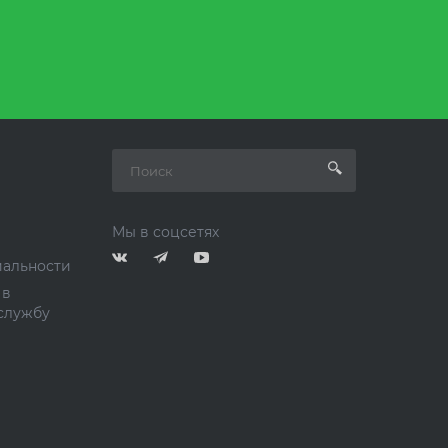
Мы в соцсетях
альности
 в
службу