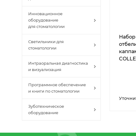
Инновационное
оборудование
для стоматологии
Набор
Светильники для
отбел
стоматологии
каппа
COLLE
Интраоральная диагностика
Hollyw
и визуализация
Программное обеспечение
и книги по стоматологии
Уточни
Зуботехническое
оборудование