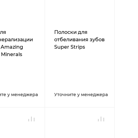
для
Полоски для
нерализации
отбеливания зубов
 Amazing
Super Strips
 Minerals
ите у менеджера
Уточните у менеджера