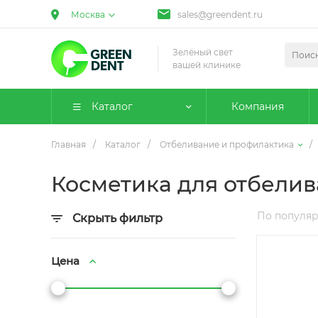
Москва
sales@greendent.ru
Зелёный свет
вашей клинике
Каталог
Компания
Главная
/
Каталог
/
Отбеливание и профилактика
/
Косметика для отбели
По популя
Скрыть фильтр
Цена