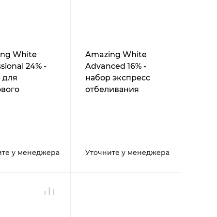
ng White
Amazing White
sional 24% -
Advanced 16% -
 для
набор экспресс
вого
отбеливания
ивания
ите у менеджера
Уточните у менеджера