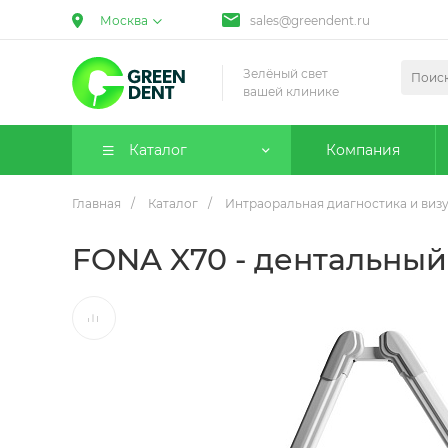
Москва
sales@greendent.ru
Зелёный свет
вашей клинике
Каталог
Компания
Главная
/
Каталог
/
Интраоральная диагностика и виз
FONA X70 - дентальный