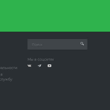
Мы в соцсетях
альности
 в
службу