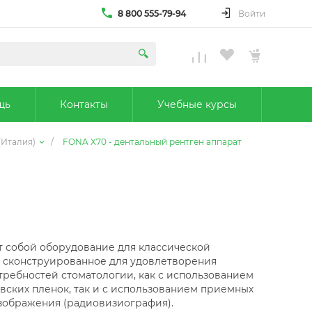
8 800 555-79-94
Войти
щь
Контакты
Учебные курсы
 (Италия)
/
FONA X70 - дентальный рентген аппарат
т собой оборудование для классической
, сконструированное для удовлетворения
ребностей стоматологии, как с использованием
вских пленок, так и с использованием приемных
зображения (радиовизиография).