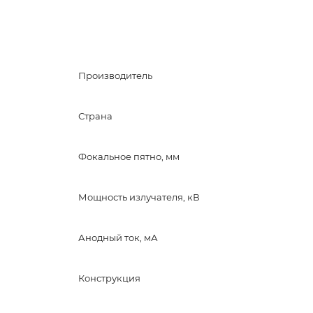
Производитель
Страна
Фокальное пятно, мм
Мощность излучателя, кВ
Анодный ток, мА
Конструкция