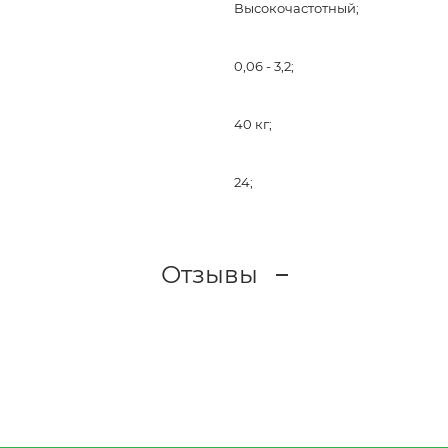
Высокочастотный;
0,06 - 3,2;
40 кг;
24;
Отзывы