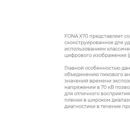
FONA X70 представляет со
сконструированное для уд
использованием классичес
цифрового изображения (
Главной особенностью дан
объединению пикового ано
значений времени экспози
напряжении в 70 кВ позво
для отличного восприяти
пленки в широком диапазо
диагностики в течение п