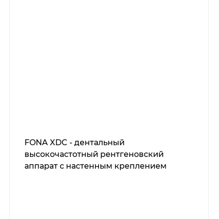
FONA XDC - дентальный
высокочастотный рентгеновский
аппарат с настенным креплением