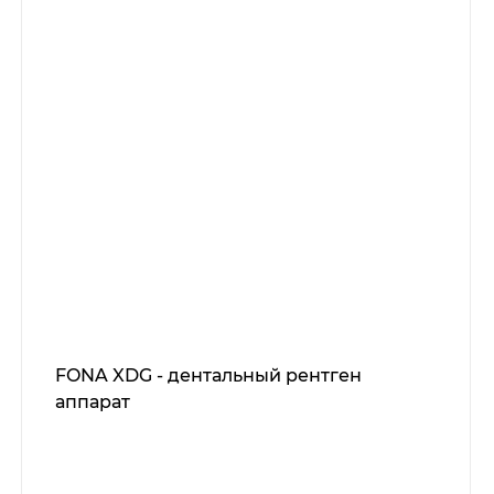
FONA XDG - дентальный рентген
аппарат