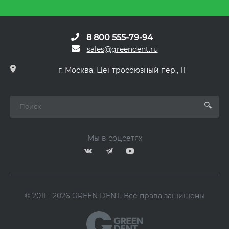
8 800 555-79-94
sales@greendent.ru
г. Москва, Центросоюзный пер., 11
Мы в соцсетях
© 2011 - 2026 GREEN DENT, Все права защищены