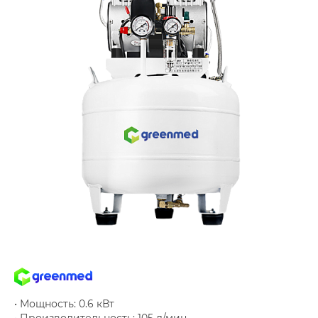
• Мощность: 0.6 кВт
• Производительность: 105 л/мин