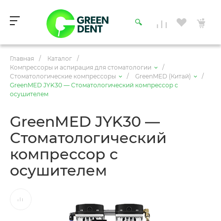
Главная
/
Каталог
/
Компрессоры и аспирация для стоматологии
/
Стоматологические компрессоры
/
GreenMED (Китай)
/
GreenMED JYK30 — Стоматологический компрессор с
осушителем
GreenMED JYK30 —
Стоматологический
компрессор с
осушителем