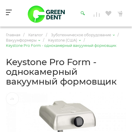
Главная
/
Каталог
/
Зуботехническое оборудование
/
Вакуумформеры
/
Keystone (США)
/
Keystone Pro Form - однокамерный вакуумный формовщик
Keystone Pro Form -
однокамерный
вакуумный формовщик