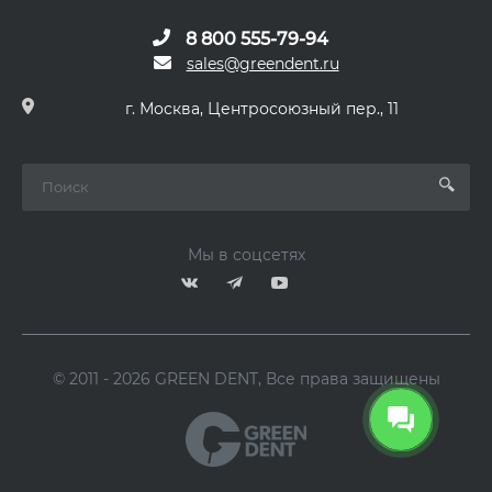
8 800 555-79-94
sales@greendent.ru
г. Москва, Центросоюзный пер., 11
Мы в соцсетях
© 2011 - 2026 GREEN DENT, Все права защищены