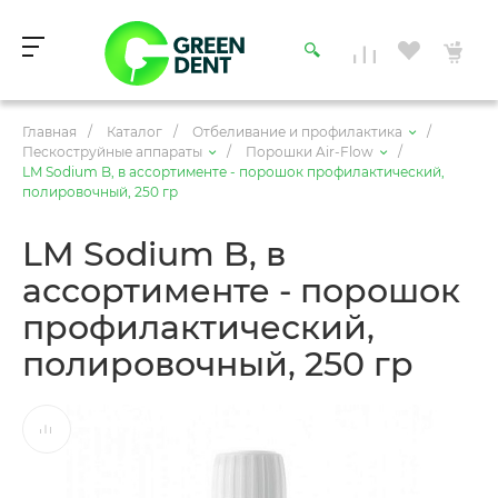
Главная
/
Каталог
/
Отбеливание и профилактика
/
Пескоструйные аппараты
/
Порошки Air-Flow
/
LM Sodium B, в ассортименте - порошок профилактический,
полировочный, 250 гр
LM Sodium B, в
ассортименте - порошок
профилактический,
полировочный, 250 гр